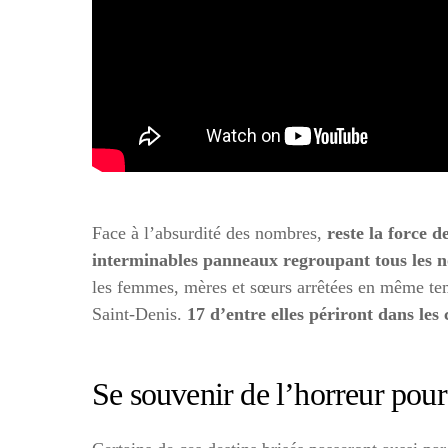
Face à l’absurdité des nombres,
reste la force 
interminables panneaux regroupant tous les 
les femmes, mères et sœurs arrêtées en même t
Saint-Denis.
17 d’entre elles périront dans les
Se souvenir de l’horreur pour