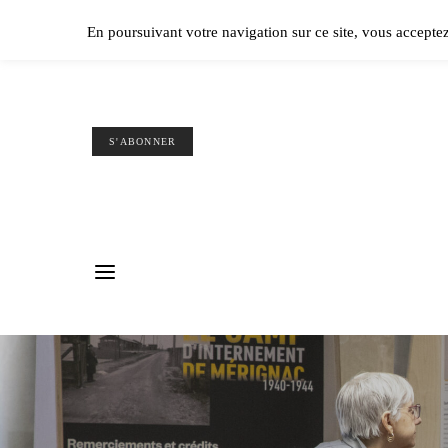
Ple
En poursuivant votre navigation sur ce site, vous accepte
S'ABONNER