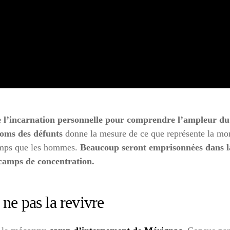
de l’incarnation personnelle pour comprendre l’ampleur d
noms des défunts
donne la mesure de ce que représente la mo
emps que les hommes.
Beaucoup seront emprisonnées dans l
 camps de concentration.
 ne pas la revivre