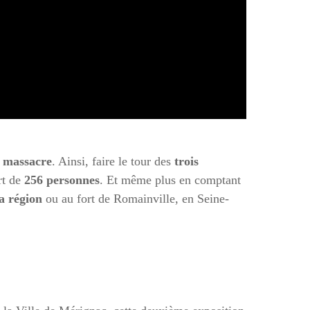
u massacre
. Ainsi, faire le tour des
trois
rt de
256 personnes
. Et même plus en comptant
a région
ou au fort de Romainville, en Seine-