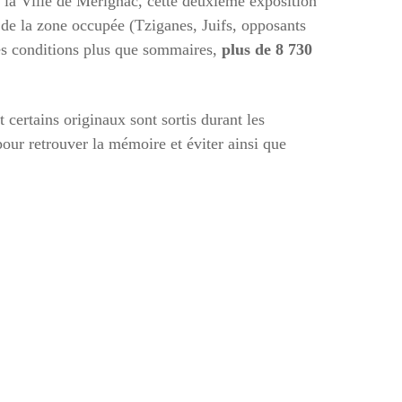
 la Ville de Mérignac, cette deuxième exposition
 de la zone occupée (Tziganes, Juifs, opposants
des conditions plus que sommaires,
plus de 8 730
t certains originaux sont sortis durant les
our retrouver la mémoire et éviter ainsi que