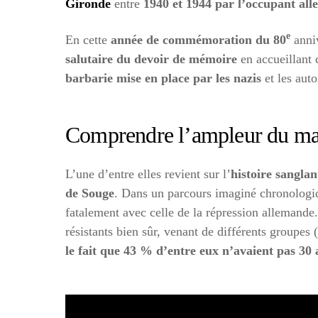
Gironde
entre
1940 et 1944 par l’occupant al
e
En cette
année de commémoration du 80
anniv
salutaire du devoir de mémoire
en accueillant 
barbarie mise en place par les nazis
et les auto
Comprendre l’ampleur du ma
L’une d’entre elles revient sur l’
histoire sanglan
de Souge
. Dans un parcours imaginé chronologiq
fatalement avec celle de la répression allemand
résistants bien sûr, venant de différents groupes
le fait que 43 % d’entre eux n’avaient pas 30 