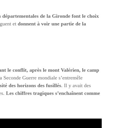
s départementales de la Gironde font le choix
oguent et
donnent à voir une partie de la
nt le conflit, après le mont Valérien, le camp
 la Seconde Guerre mondiale s’entremêle
ité des horizons des fusillés
. Il y avait des
es.
Les chiffres tragiques s’enchaînent comme