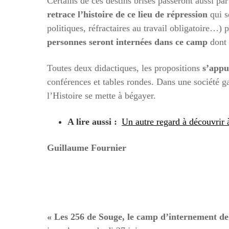
Certains de ces destins brisés passeront aussi par
retrace l’histoire de ce lieu de répression
qui s
politiques, réfractaires au travail obligatoire…
personnes seront internées dans ce camp
dont
Toutes deux didactiques, les propositions
s’appu
conférences et tables rondes. Dans une société ga
l’Histoire se mette à bégayer.
A lire aussi :
Un autre regard à découvrir 
Guillaume Fournier
« Les 256 de Souge, le camp d’internement d