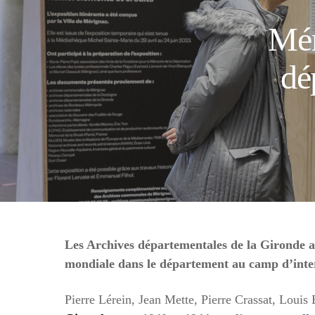
Mém
dé
Les Archives départementales de la Gironde a
mondiale dans le département au camp d’int
Pierre Lérein, Jean Mette, Pierre Crassat, Loui