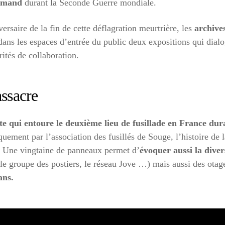
lemand
durant la Seconde Guerre mondiale.
ersaire de la fin de cette déflagration meurtrière, les
archive
dans les espaces d’entrée du public deux expositions qui dial
rités de collaboration.
ssacre
te qui entoure le deuxième lieu de fusillade en France dura
uement par l’association des fusillés de Souge, l’histoire de
e. Une vingtaine de panneaux permet d’
évoquer aussi la divers
 (le groupe des postiers, le réseau Jove …) mais aussi des otag
ans.