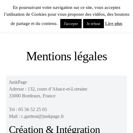
En poursuivant votre navigation sur ce site, vous acceptez
l’utilisation de Cookies pour vous proposer des vidéos, des boutons
de partage et du contenu.
Lire plus
J'accepte
Je refuse
Mentions légales
JunkPage
Adresse : 132, cours d’Alsace-et-Lorraine
33000 Bordeaux, France
Tel : 05 56 52 25 05
Mail : c.gariteai@junkpage.fr
Création & Intégration