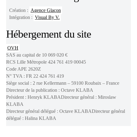
Création :
Agence Glaçon
Intégration :
Visual By V.
Hébergement du site
OVH
SAS au capital de 10 069 020 €
RCS Lille Métropole 424 761 419 00045
Code APE 2620Z
N° TVA : FR 22 424 761 419
Siège social : 2 rue Kellermann – 59100 Roubaix – France
Directeur de la publication : Octave KLABA
Président : Henryk KLABADirecteur général : Miroslaw
KLABA
Directeur général délégué : Octave KLABADirecteur général
délégué : Halina KLABA