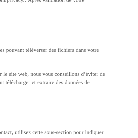
com/privacy/. Après validation de votre
ces pouvant téléverser des fichiers dans votre
ur le site web, nous vous conseillons d’éviter de
t télécharger et extraire des données de
tact, utilisez cette sous-section pour indiquer