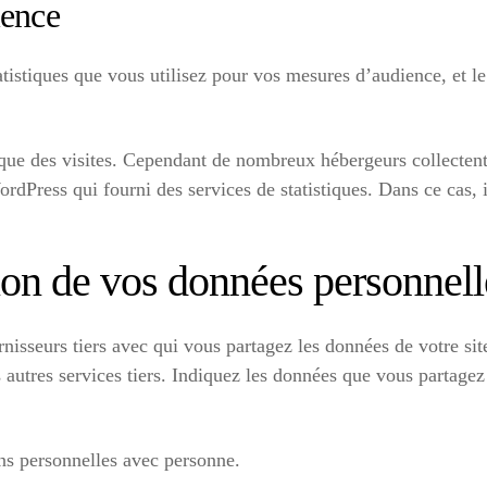
ience
atistiques que vous utilisez pour vos mesures d’audience, et le 
tique des visites. Cependant de nombreux hébergeurs collecten
dPress qui fourni des services de statistiques. Dans ce cas, i
sion de vos données personnell
nisseurs tiers avec qui vous partagez les données de votre site
s autres services tiers. Indiquez les données que vous partagez
ns personnelles avec personne.