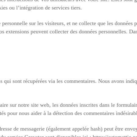
es ou l’intégration de services tiers.
ersonnelle sur les visiteurs, et ne collecte que les données p
vos extensions peuvent collecter des données personnelles. Dan
ns qui sont récupérées via les commentaires. Nous avons indiq
re sur notre site web, les données inscrites dans le formulai
ectés pour nous aider à la détection des commentaires indésirab
resse de messagerie (également appelée hash) peut être envoy