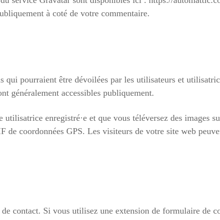
é du service Gravatar sont disponibles ici : https://automattic.
 publiquement à coté de votre commentaire.
 qui pourraient être dévoilées par les utilisateurs et utilisatri
sont généralement accessibles publiquement.
e utilisatrice enregistré·e et que vous téléversez des images s
F de coordonnées GPS. Les visiteurs de votre site web peuven
de contact. Si vous utilisez une extension de formulaire de con