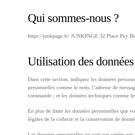
Qui sommes-nous ?
https://junkpage.fr/ JUNKPAGE 32 Place Pey Be
Utilisation des données
Dans cette section, indiquez les données personne
personnelles comme le nom, l’adresse de message
commande ; et les données techniques comme les 
En plus de lister les données personnelles que vo
légales de la collecte et la conservation de donnée
Les données personnelles ne sont pas créées par l