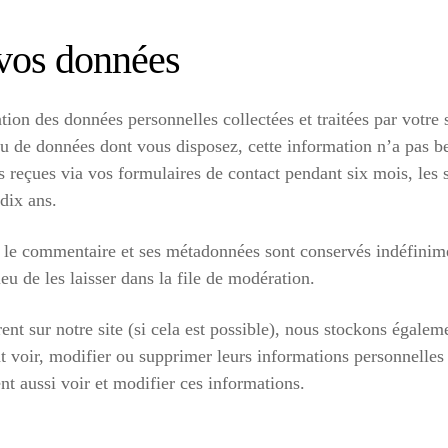
 vos données
tion des données personnelles collectées et traitées par votre 
u de données dont vous disposez, cette information n’a pas be
reçues via vos formulaires de contact pendant six mois, les st
dix ans.
 le commentaire et ses métadonnées sont conservés indéfinime
u de les laisser dans la file de modération.
strent sur notre site (si cela est possible), nous stockons égal
uvent voir, modifier ou supprimer leurs informations personnell
ent aussi voir et modifier ces informations.