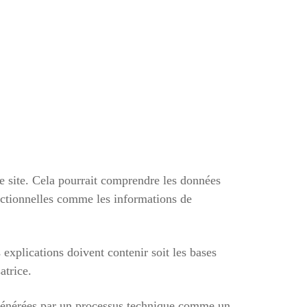
tre site. Cela pourrait comprendre les données
actionnelles comme les informations de
 explications doivent contenir soit les bases
atrice.
nt générées par un processus technique comme un