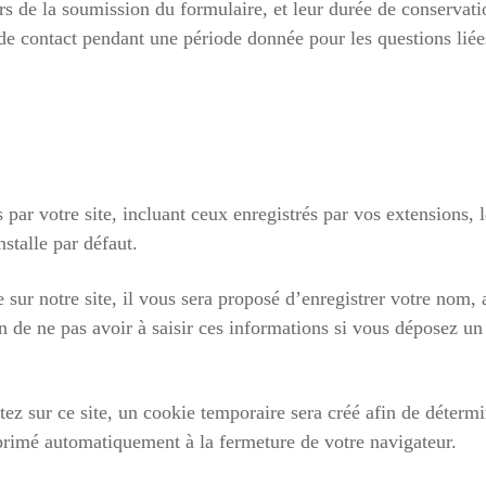
ors de la soumission du formulaire, et leur durée de conservat
e contact pendant une période donnée pour les questions liées
s par votre site, incluant ceux enregistrés par vos extensions, l
stalle par défaut.
ur notre site, il vous sera proposé d’enregistrer votre nom, 
n de ne pas avoir à saisir ces informations si vous déposez u
 sur ce site, un cookie temporaire sera créé afin de détermin
primé automatiquement à la fermeture de votre navigateur.