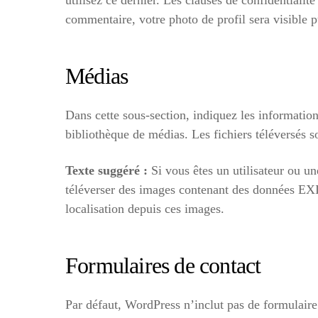
utilisez ce dernier. Les clauses de confidentialit
commentaire, votre photo de profil sera visible
Médias
Dans cette sous-section, indiquez les informations
bibliothèque de médias. Les fichiers téléversés 
Texte suggéré :
Si vous êtes un utilisateur ou un
téléverser des images contenant des données EXI
localisation depuis ces images.
Formulaires de contact
Par défaut, WordPress n’inclut pas de formulaire 