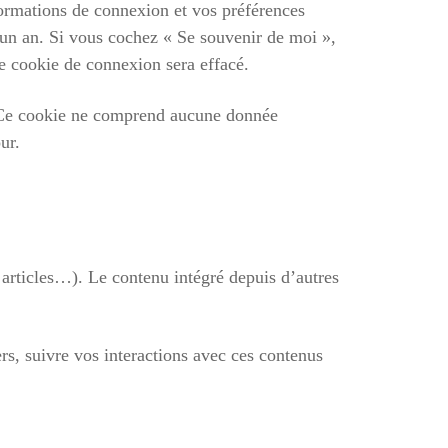
ormations de connexion et vos préférences
’un an. Si vous cochez « Se souvenir de moi »,
e cookie de connexion sera effacé.
. Ce cookie ne comprend aucune donnée
ur.
 articles…). Le contenu intégré depuis d’autres
ers, suivre vos interactions avec ces contenus