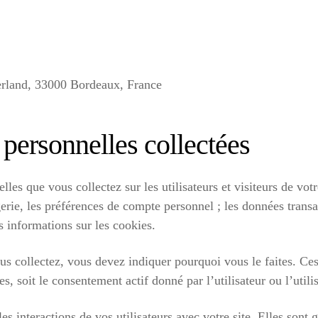
rland, 33000 Bordeaux, France
 personnelles collectées
lles que vous collectez sur les utilisateurs et visiteurs de vo
rie, les préférences de compte personnel ; les données trans
informations sur les cookies.
us collectez, vous devez indiquer pourquoi vous le faites. Ces
s, soit le consentement actif donné par l’utilisateur ou l’utilis
es interactions de vos utilisateurs avec votre site. Elles so