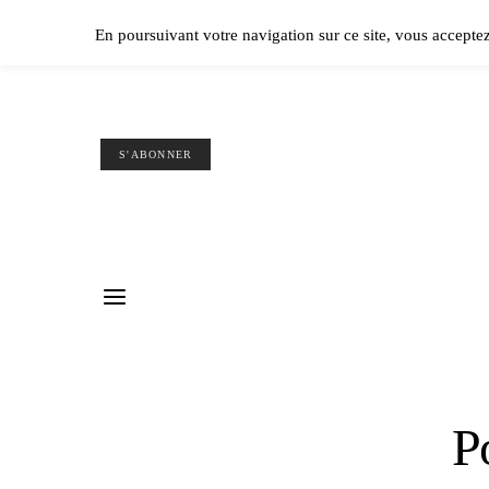
Ple
En poursuivant votre navigation sur ce site, vous accepte
S'ABONNER
Po