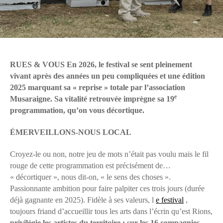
RUES & VOUS En 2026, le festival se sent pleinement
vivant après des années un peu compliquées et une édition
2025 marquant sa « reprise » totale par l’association
e
Musaraigne. Sa vitalité retrouvée imprègne sa 19
programmation, qu’on vous décortique.
ÉMERVEILLONS-NOUS LOCAL
Croyez-le ou non, notre jeu de mots n’était pas voulu mais le fil
rouge de cette programmation est précisément de…
« décortiquer », nous dit-on, « le sens des choses ».
Passionnante ambition pour faire palpiter ces trois jours (durée
déjà gagnante en 2025). Fidèle à ses valeurs, l
e festival
,
toujours friand d’accueillir tous les arts dans l’écrin qu’est Rions,
privilégie les artistes du territoire : sur les 16 compagnies