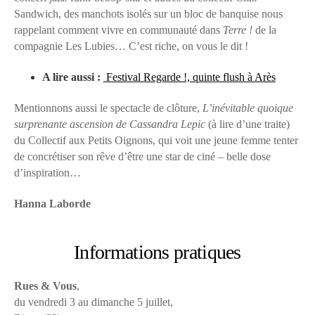
Sandwich, des manchots isolés sur un bloc de banquise nous
rappelant comment vivre en communauté dans
Terre !
de la
compagnie Les Lubies… C’est riche, on vous le dit !
A lire aussi :
Festival Regarde !, quinte flush à Arès
Mentionnons aussi le spectacle de clôture,
L’inévitable quoique
surprenante ascension de Cassandra Lepic
(à lire d’une traite)
du Collectif aux Petits Oignons, qui voit une jeune femme tenter
de concrétiser son rêve d’être une star de ciné – belle dose
d’inspiration…
Hanna Laborde
Informations pratiques
Rues & Vous
,
du vendredi 3 au dimanche 5 juillet,