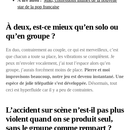
A lire aussi :
Miki, confessions intimes de la nouvelle
star de la pop française
À deux, est-ce mieux qu’en solo ou
qu’en groupe ?
En duo, contrairement au couple, ce qui est merveilleux, c’est
que chacun a toute sa place, les vibrations se complètent. Je
peux m’envoler vocalement, j’ai tout l’espace alors qu’en
groupe, j’aurais forcément moins de place.
Pierre et moi
improvisons beaucoup, notre jeu est devenu instantané. Une
espèce de jolie télépathie s’est développée.
Désormais, tout
ceci est hyperfluide car il y a peu de contraintes.
L’accident sur scène n’est-il pas plus
violent quand on se produit seul,
sans le groupe comme rempart ?