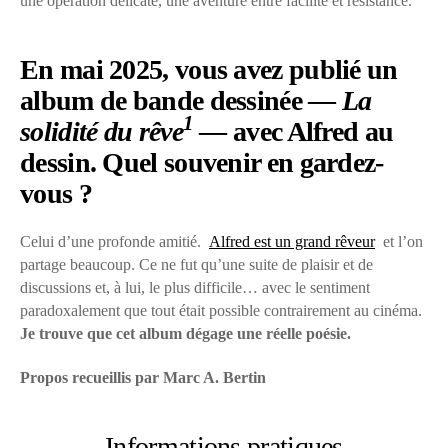
une opération délicate, une aventure entre facilité et résistance.
En mai 2025, vous avez publié un
album de bande dessinée —
La
1
solidité du rêve
— avec Alfred au
dessin. Quel souvenir en gardez-
vous ?
Celui d’une profonde amitié.
Alfred est un grand rêveur
et l’on
partage beaucoup. Ce ne fut qu’une suite de plaisir et de
discussions et, à lui, le plus difficile… avec le sentiment
paradoxalement que tout était possible contrairement au cinéma.
Je trouve que cet album dégage une réelle poésie.
Propos recueillis par Marc A. Bertin
Informations pratiques