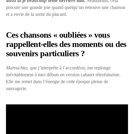
aussi ai-je beaucoup semé derrière moi.
Néanmoins, cela
procure une grande joie quand quelqu’un retrouve une chanson
et a envie de la sortir du placard.
Ces chansons « oubliées » vous
rappellent-elles des moments ou des
souvenirs particuliers ?
Marouchka,
que j’interprète à l’accordéon, me replonge
inévitablement à mes débuts en version cabaret rétrofuturiste.
Elle me remet dans l’énergie de cette époque pleine de
sauvagerie.