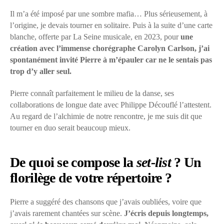
Il m’a été imposé par une sombre mafia… Plus sérieusement, à
l’origine, je devais tourner en solitaire. Puis à la suite d’une carte
blanche, offerte par La Seine musicale, en 2023, pour
une
création avec l’immense chorégraphe Carolyn Carlson, j’ai
spontanément invité Pierre à m’épauler car ne le sentais pas
trop d’y aller seul.
Pierre connaît parfaitement le milieu de la danse, ses
collaborations de longue date avec Philippe Découflé l’attestent.
Au regard de l’alchimie de notre rencontre, je me suis dit que
tourner en duo serait beaucoup mieux.
De quoi se compose la
set-list
? Un
florilège de votre répertoire ?
Pierre a suggéré des chansons que j’avais oubliées, voire que
j’avais rarement chantées sur scène.
J’écris depuis longtemps,