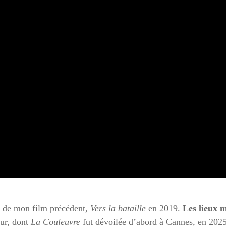
es de mon film précédent,
Vers la bataille
en 2019.
Les lieux m
eur, dont
La Couleuvre
fut dévoilée d’abord à Cannes, en 2025