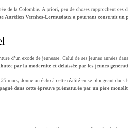
chée de la Colombie. A priori, peu de choses rapprochent ces d
te Aurélien Vernhes-Lermusiaux a pourtant construit un 
el
nture d’un exode de jeunesse. Celui de ses jeunes années dans
ahutée par la modernité et délaissée par les jeunes générat
i 25 mars, donne un écho à cette réalité en se plongeant dans l
pagné dans cette épreuve prématurée par un père monoli