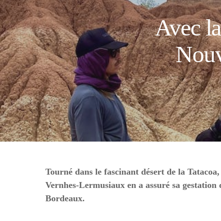
Avec la
Nouv
Tourné dans le fascinant désert de la Tatacoa
Vernhes-Lermusiaux en a assuré sa gestation d
Bordeaux.