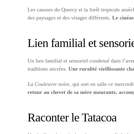
Les causses du Quercy et la forêt tropicale assé
des paysages et des visages différents.
Le cinéas
Lien familial et sensori
Un lien familial et sensoriel condensé dans l’ave
traditions ancrées.
Une ruralité vieillissante ch
La Couleuvre noire
, qui sort en salle ce mercred
retour au chevet de sa mère mourante, accom
Raconter le Tatacoa