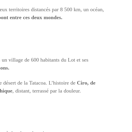
eux territoires distancés par 8 500 km, un océan,
pont entre ces deux mondes.
 un village de 600 habitants du Lot et ses
ions.
e désert de la Tatacoa. L’histoire de
Ciro, de
thique
, distant, terrassé par la douleur.