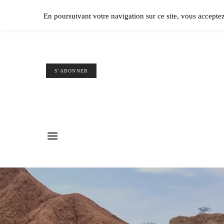
Ple
En poursuivant votre navigation sur ce site, vous accepte
S'ABONNER