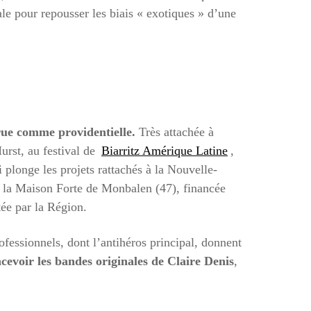
ale pour repousser les biais « exotiques » d’une
rue comme providentielle.
Très attachée à
Hurst, au festival de
Biarritz Amérique Latine
,
plonge les projets rattachés à la Nouvelle-
à la Maison Forte de Monbalen (47), financée
tée par la Région.
ofessionnels, dont l’antihéros principal, donnent
cevoir les bandes originales de Claire Denis
,