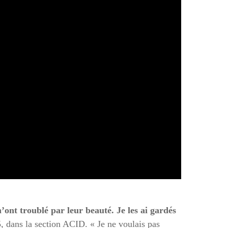
’ont troublé par leur beauté. Je les ai gardés
, dans la section ACID. « Je ne voulais pas