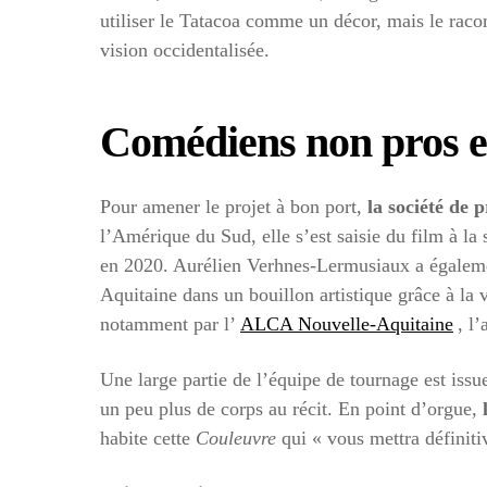
utiliser le Tatacoa comme un décor, mais le racon
vision occidentalisée.
Comédiens non pros e
Pour amener le projet à bon port,
la société de
l’Amérique du Sud, elle s’est saisie du film à la 
en 2020. Aurélien Verhnes-Lermusiaux a également
Aquitaine dans un bouillon artistique grâce à l
notamment par l’
ALCA Nouvelle-Aquitaine
, l
Une large partie de l’équipe de tournage est issu
un peu plus de corps au récit. En point d’orgue,
habite cette
Couleuvre
qui « vous mettra définitiv