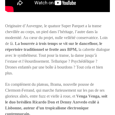
Originaire d’Auvergne, le quatuor Super Parquet a la transe
chevillée au corps, un pied dans l’héritage, l’autre dans la
modernité. Au cœur du projet, nulle velléité conservatrice. Loin
de là.
La bourrée à trois temps se vit sur le dancefloor, le
répertoire traditionnel se frotte aux BPM,
la cabrette dialogue
avec le synthétiseur. Tout pour la transe, la danse jusqu’à
l’extase et l’étourdissement. Tellurique ? Psychédélique ?
Drones enfantés par une boîte à bourdons ? Tout cela et bien
plus.
En complément du plateau, Brama, nouvelle pousse de
Clermont-Ferrand, qui marche furieusement sur les pas de ses
glorieux aînés, entre fuzz et vielle à roue, et
Venga Venga, soit
le duo brésilien Ricardo Don et Denny Azevedo exilé à
Lisbonne, auteur d’un tropicalisme électronique
contemporain.