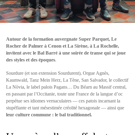
Autour de la formation auvergnate Super Parquet, Le
Rocher de Palmer à Cenon et La Sirène, à La Rochelle,
invitent avec le Bal Barré à une soirée de transe qui se joue
des styles et des époques
.
Sourdure (et son extension Sourdurent), Orgue Agnès,
Kaumwald, Tanz Mein Herz, La Tène, San Salvador, le collectif
La Nòvia, le label palois Pagans… Du Béarn au Massif central,
en passant par l’Occitanie, toute une France de la langue d’oc
perpétue ses idiomes vernaculaires — ces patois incarnant la
stupéfiante et tant mésestimée créolité hexagonale — ainsi que
leur culture commune : le bal traditionnel.