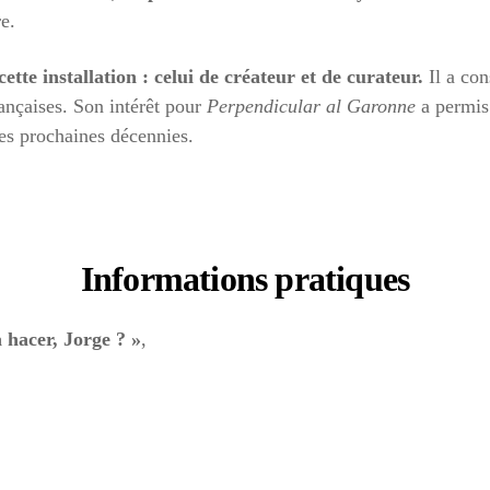
re.
ette installation : celui de créateur et de curateur.
Il a co
rançaises. Son intérêt pour
Perpendicular al Garonne
a permis 
s prochaines décennies.
Informations pratiques
 hacer, Jorge ? »
,