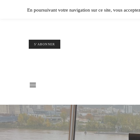
Ple
En poursuivant votre navigation sur ce site, vous accepte
S'ABONNER