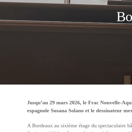
Bo
Jusqu’au 29 mars 2026, le Frac Nouvelle-Aqui
espagnole Susana Solano et le dessinateur mex
A Bordeaux au sixième étage du spectaculaire bât