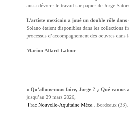
aussi dévorer le travail sur papier de Jorge Sator
L’artiste mexicain a joué un double rôle dans c
Solano étaient disponibles dans les collections f
processus d’accompagnement des oeuvres dans le
Marion Allard-Latour
« Qu’allons-nous faire, Jorge ? ¿ Qué vamos a
jusqu’au 29 mars 2026,
Frac Nouvelle-Aquitaine Méca
, Bordeaux (33).