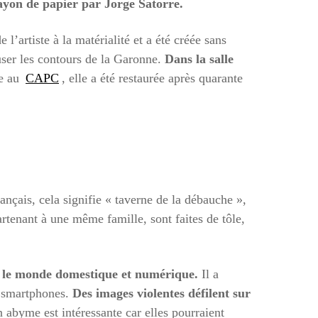
rayon de papier par Jorge Satorre.
’artiste à la matérialité et a été créée sans
ouser les contours de la Garonne.
Dans la salle
ée au
CAPC
, elle a été restaurée après quarante
nçais, cela signifie « taverne de la débauche »,
artenant à une même famille, sont faites de tôle,
ur le monde domestique et numérique.
Il a
e smartphones.
Des images violentes défilent sur
abyme est intéressante car elles pourraient