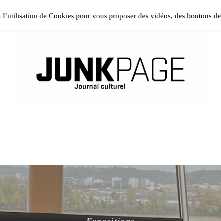
ase install and activate Powerkit plugin from Appearance → In
z l’utilisation de Cookies pour vous proposer des vidéos, des boutons d