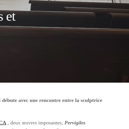
 et
débute avec une rencontre entre la sculptrice
ÉCA
, deux œuvres imposantes,
Pervigiles