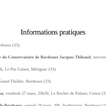
Informations pratiques
rdeaux (33).
e du Conservatoire de Bordeaux Jacques Thibaud
, mercre
0h, Le Pin Galant, Mérignac (33).
 Grand-Théâtre, Bordeaux (33).
sa
, vendredi 27 mars, 20h30, Le Rocher de Palmer, Cenon (3
de Bordeaux
, samedi 28 mars, 20h, Auditorium, Bordeaux (3