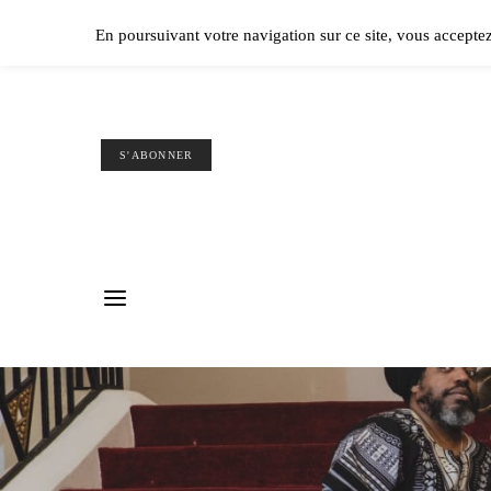
Ple
En poursuivant votre navigation sur ce site, vous accepte
S'ABONNER