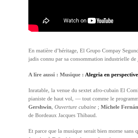
En matière d’héritage, El Grupo Compay Segundo
jadis connu par sa consommation industrielle de
A lire aussi : Musique :
Alegria en perspectiv
Inratable, la venue du sextet afro-cubain El 
pianiste de haut vol, — tout comme le progra
Gershwin
,
Ouverture cubaine
;
Michele Ferná
de Bordeaux Jacques Thibaud.
Et parce que la musique serait bien morne sans qu