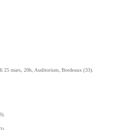
di 25 mars, 20h, Auditorium, Bordeaux (33).
3).
3)