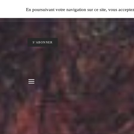
Ple
En poursuivant votre navigation sur ce site, vous accepte
S'ABONNER