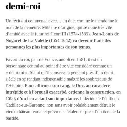
demi-roi
Un récit qui commence avec… un duc, comme le mentionne le
nom de la demeure. Militaire d’origine, qui se noue très vite
d’amitié avec le futur roi Henri III (1574-1589),
Jean-Louis de
Nogaret de La Valette (1554-1642) va devenir l’une des
personnes les plus importantes de son temps.
Favori du roi, pair de France, anobli en 1581, il est un
personnage central au point d’être vite considéré comme un
« demi-roi ». Statut qu’il conservera pendant près d’un demi-
siècle en se rendant indispensable malgré les soubresauts de
l’Histoire.
Pour affirmer son rang, le Duc, au caractère
intrépide et à l’orgueil exacerbé, ordonne la construction, en
1599, d’un lieu actant son importance.
Il décide de l’édifier à
Cadillac-sur-Garonne, non sans avoir préalablement détruit le
vieux château féodal et prévu de s’étaler sur près d’un tiers de la
bastide.