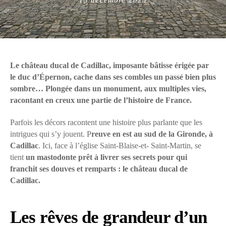
on
Le château ducal de Cadillac, imposante bâtisse érigée par
le duc d’Épernon, cache dans ses combles un passé bien plus
sombre… Plongée dans un monument, aux multiples vies,
racontant en creux une partie de l’histoire de France.
Parfois les décors racontent une histoire plus parlante que les
intrigues qui s’y jouent. P
reuve en est au sud de la Gironde, à
Cadillac
. Ici, face à l’église Saint-Blaise-et- Saint-Martin, se
tient
un mastodonte prêt à livrer ses secrets pour qui
franchit ses douves et remparts : le château ducal de
Cadillac.
Les rêves de grandeur d’un