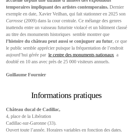
accueille depuis une dizaine d’années des expositions
temporaires impliquant des artistes contemporains.
Dernier
exemple en date, Xavier Veilhan, qui fait stationner en 2025 son
Carrosse
(2009) dans la cour centrale. Ce mélange des genres
inattendu entre un vaisseau futuriste violacé et un bâtiment classé
au titre des monuments historiques semble montrer que
l’histoire du château peut aussi se conjuguer au futur
, ce que
le public semble apprécier puisque la fréquentation de l’endroit
aujourd’hui gérée par
le centre des monuments nationaux
a
doublé en 10 ans avec près de 25 000 visiteurs annuels.
Guillaume Fournier
Informations pratiques
Château ducal de Cadillac,
4, place de la Libération
Cadillac-sur-Garonne (33).
Ouvert toute l’année. Horaires variables en fonction des dates.