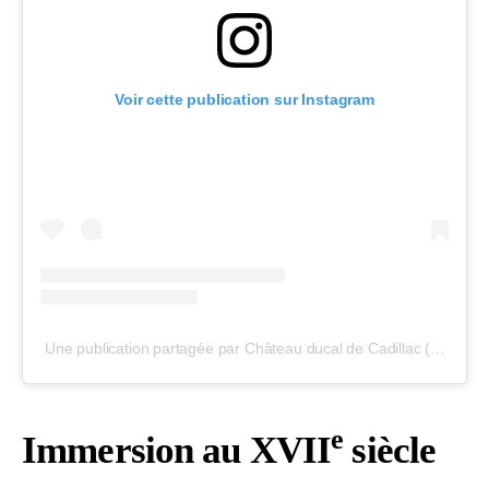
Voir cette publication sur Instagram
Une publication partagée par Château ducal de Cadillac (@chateaucadillac)
e
Immersion au XVII
siècle