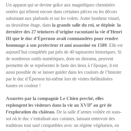
Un apparat qui se devine grâce aux magnifiques cheminées
ornées qui trônent encore dans certaines pièces ou les décors
subsistant aux plafonds et sur les volets. Autre bonheur visuel,
au deuxième étage, dans
la grande salle du roi, se déploie la
dernière des 27 teintures d’origine racontant la vie d’Henri
III que le duc d’Épernon avait commandées pour rendre
hommage à son protecteur et ami assassiné en 1589
. Elle est
aujourd’hui complétée par près de 40 tapisseries historiques. Si
de nombreux outils numériques, dont un diorama, peuvent
permettre de se représenter le faste des lieux à l’époque, il est
aussi possible de se laisser guider dans les couloirs de l’histoire
par le duc d’Épernon lui-même lors de visites théâtralisées
hautes en couleur !
Assurées par la compagnie Le Chien perché, elles
e
replongent les visiteurs dans la vie au XVII
au gré de
l’exploration du château.
De la salle d’armes voûtée en sous-
sol où le duc s’entraînait aux cuisines, laissant entrevoir des
traditions tout sauf compatibles avec un régime végétarien, en