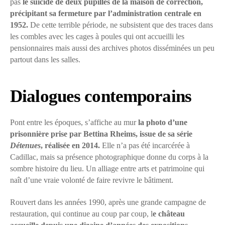
pas
le suicide de deux pupilles de la maison de correction,
précipitant sa fermeture par l’administration centrale en
1952.
De cette terrible période, ne subsistent que des traces dans
les combles avec les cages à poules qui ont accueilli les
pensionnaires mais aussi des archives photos disséminées un peu
partout dans les salles.
Dialogues contemporains
Pont entre les époques, s’affiche au mur
la photo d’une
prisonnière prise par Bettina Rheims, issue de sa série
Détenues
, réalisée en 2014.
Elle n’a pas été incarcérée à
Cadillac, mais sa présence photographique donne du corps à la
sombre histoire du lieu. Un alliage entre arts et patrimoine qui
naît d’une vraie volonté de faire revivre le bâtiment.
Rouvert dans les années 1990, après une grande campagne de
restauration, qui continue au coup par coup, l
e château