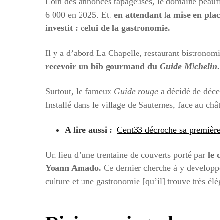
Loin des annonces tapageuses, le domaine peaufine
6 000 en 2025. Et,
en attendant la mise en plac
investit : celui de la gastronomie.
Il y a d’abord La Chapelle, restaurant bistronom
recevoir un bib gourmand du
Guide Michelin
.
Surtout, le fameux
Guide rouge
a décidé de décer
Installé dans le village de Sauternes, face au ch
A lire aussi :
Cent33 décroche sa première
Un lieu d’une trentaine de couverts porté par
le 
Yoann Amado.
Ce dernier cherche à y développer
culture et une gastronomie [qu’il] trouve très él