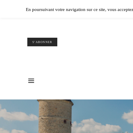
Ple
En poursuivant votre navigation sur ce site, vous accepte
S'ABONNER