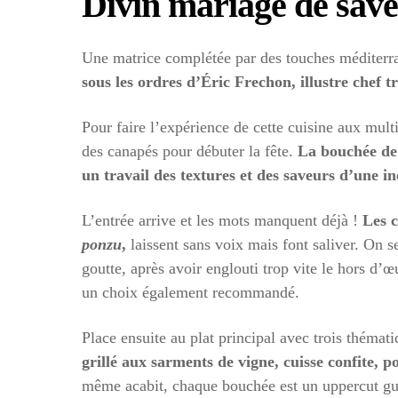
Divin mariage de sav
Une matrice complétée par des touches méditerran
sous les ordres d’Éric Frechon, illustre chef 
Pour faire l’expérience de cette cuisine aux mult
des canapés pour débuter la fête.
La bouchée de 
un travail des textures et des saveurs d’une in
L’entrée arrive et les mots manquent déjà !
Les c
ponzu
,
laissent sans voix mais font saliver. On s
goutte, après avoir englouti trop vite le hors d’œu
un choix également recommandé.
Place ensuite au plat principal avec trois thématiq
grillé aux sarments de vigne, cuisse confite, 
même acabit, chaque bouchée est un uppercut gust