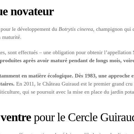
ue novateur
ux pour le développement du
Botrytis cinerea
, champignon qui d
à maturité.
, sont effectués – une obligation pour obtenir l’appellation S
 produites après avoir maturé pendant de longs mois, voir
otamment en matière écologique. Dès 1983, une approche e
taires.
En 2011, le Château Guiraud est le premier grand cru c
ticulture, qui se poursuit avec la mise en place du jardin pot
 ventre
pour le Cercle Guirau