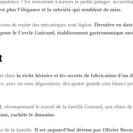
pulence ? En remontant à travers le jardin potager, accueillant
est plus l’élégance et la sobriété qui semblent de mise.
isons de rouler des mécaniques sont légion.
Dernière en date,
pour le Cercle Guiraud, établissement gastronomique ouv
t
ger dans
la riche histoire et les secrets de fabrication d’un
s, avec ou sans dégustation, des quatre grands vins blancs prod
 récompensant le travail de la famille Guiraud, aux rênes de 
tant, rachète le domaine.
le de la famille.
Il est aujourd’hui détenu par Olivier Ber