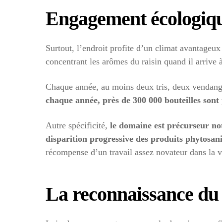
Engagement écologiq
Surtout, l’endroit profite d’un climat avantage
concentrant les arômes du raisin quand il arrive 
Chaque année, au moins deux tris, deux vendanges
chaque année, près de 300 000 bouteilles sont
Autre spécificité,
le domaine est précurseur n
disparition progressive des produits phytosani
récompense d’un travail assez novateur dans la vi
La reconnaissance du