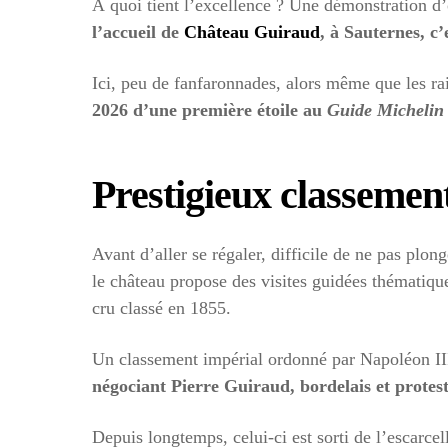
À quoi tient l’excellence ? Une démonstration d’o
l’accueil de
Château Guiraud
, à Sauternes, c’
Ici, peu de fanfaronnades, alors même que les ra
2026 d’une première étoile au
Guide Michelin
Prestigieux classemen
Avant d’aller se régaler, difficile de ne pas plon
le château propose des visites guidées thématique
cru classé en 1855.
Un classement impérial ordonné par Napoléon III,
négociant Pierre Guiraud, bordelais et protes
Depuis longtemps, celui-ci est sorti de l’escarcel