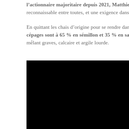
l’actionnaire majoritaire depuis 2021, Matthie
reconnaissable entre toutes, et une exigence dans
En quittant les chais d’origine pour se rendre dan
cépages sont à 65 % en sémillon et 35 % en s
mêlant graves, calcaire et argile lourde.