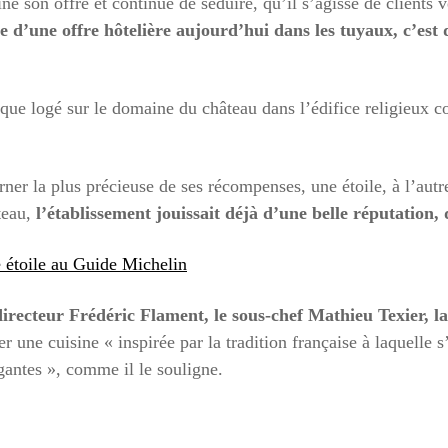
 son offre et continue de séduire, qu’il s’agisse de clients ve
e d’une offre hôtelière aujourd’hui dans les tuyaux, c’est
ique logé sur le domaine du château dans l’édifice religieux c
ner la plus précieuse de ses récompenses, une étoile, à l’aut
âteau,
l’établissement jouissait déjà d’une belle réputation, q
 étoile au Guide Michelin
directeur Frédéric Flament, le sous-chef Mathieu Texier, la
 une cuisine « inspirée par la tradition française à laquelle 
égantes », comme il le souligne.