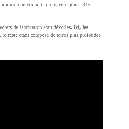
un nom, une étiquette en place depuis 1846,
ecrets de fabrication sont dévoilés.
Ici, les
 le reste étant composé de terres plus profondes