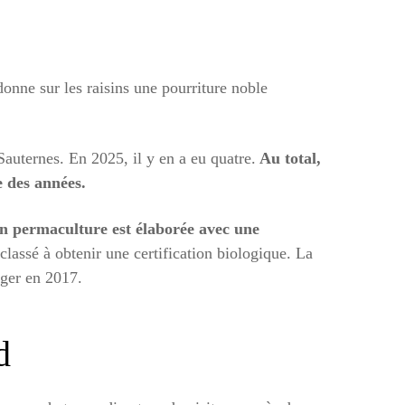
onne sur les raisins une pourriture noble
auternes. En 2025, il y en a eu quatre.
Au total,
e des années.
n permaculture est élaborée avec une
lassé à obtenir une certification biologique. La
ager en 2017.
d