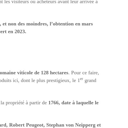
 les visiteurs ou acheteurs avant leur arrivée à
 et non des moindres, l’obtention en mars
ert en 2023.
 domaine viticole de 128 hectares
. Pour ce faire,
er
uits ici, dont le plus prestigieux, le 1
grand
la propriété à partir de
1766, date à laquelle le
nard, Robert Peugeot, Stephan von Neipperg et