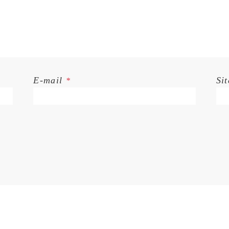
E-mail
Si
*