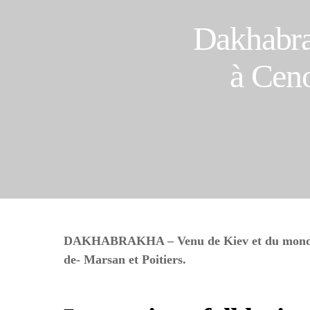
Dakhabra
à Ceno
DAKHABRAKHA – Venu de Kiev et du monde du 
de- Marsan et Poitiers.