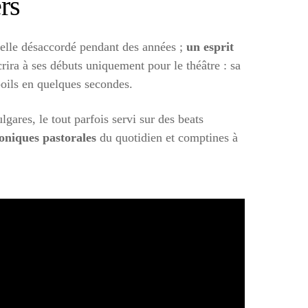
rs
elle désaccordé pendant des années ;
un esprit
rira à ses débuts uniquement pour le théâtre : sa
poils en quelques secondes.
gares, le tout parfois servi sur des beats
oniques pastorales
du quotidien et comptines à