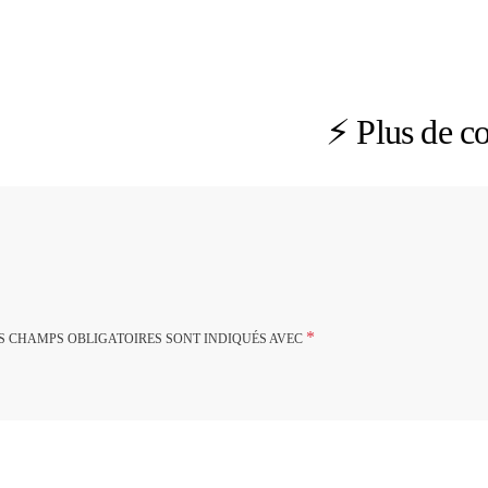
⚡️
Plus de c
*
S CHAMPS OBLIGATOIRES SONT INDIQUÉS AVEC