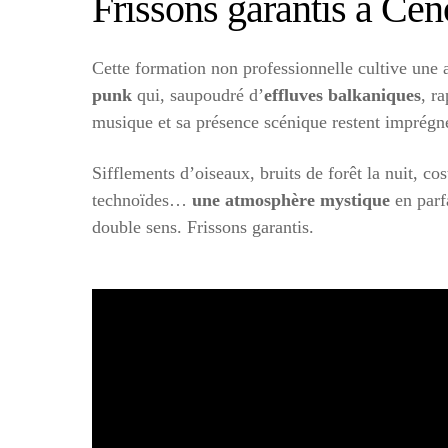
Frissons garantis à Cen
Cette formation non professionnelle cultive une
punk
qui, saupoudré d’
effluves balkaniques
, r
musique et sa présence scénique restent imprégn
Sifflements d’oiseaux, bruits de forêt la nuit, co
technoïdes…
une atmosphère mystique
en parf
double sens. Frissons garantis.