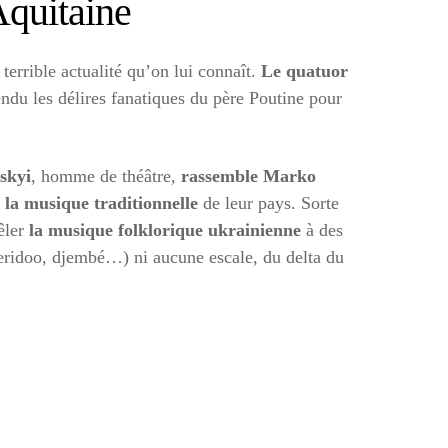
quitaine
terrible actualité qu’on lui connaît.
Le quatuor
tendu les délires fanatiques du père Poutine pour
skyi
, homme de théâtre,
rassemble Marko
la musique traditionnelle
de leur pays. Sorte
mêler
la musique folklorique ukrainienne
à des
geridoo, djembé…) ni aucune escale, du delta du