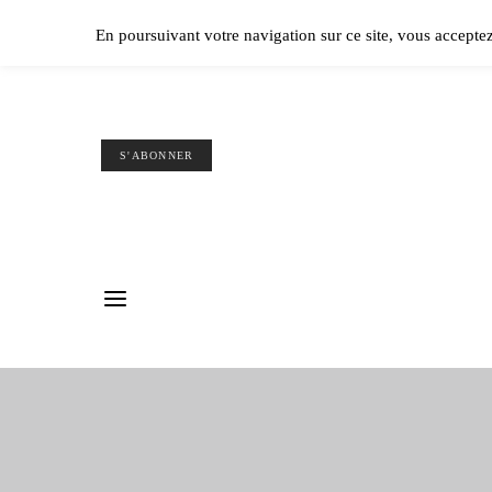
Ple
En poursuivant votre navigation sur ce site, vous accepte
S'ABONNER