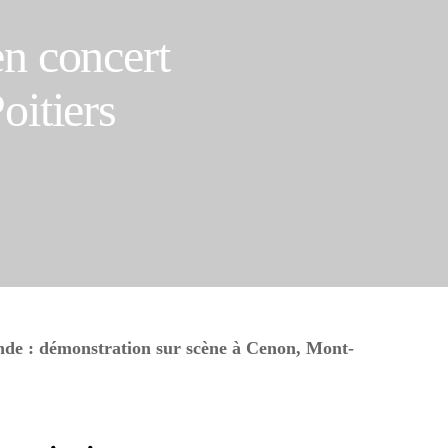
n concert
oitiers
e : démonstration sur scène à Cenon, Mont-