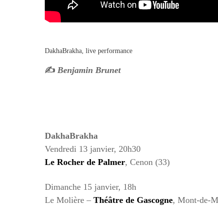
DakhaBrakha, live performance
✍️
Benjamin Brunet
DakhaBrakha
Vendredi 13 janvier, 20h30
Le Rocher de Palmer
, Cenon (33)
Dimanche 15 janvier, 18h
Le Molière –
Théâtre de Gascogne
, Mont-de-M