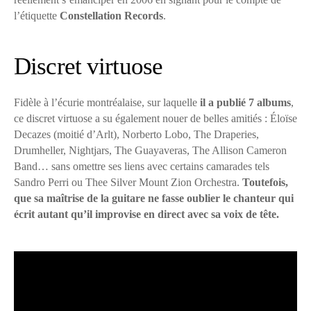
l’étiquette
Constellation Records
.
Discret virtuose
Fidèle à l’écurie montréalaise, sur laquelle
il a publié 7 albums
,
ce discret virtuose a su également nouer de belles amitiés : Éloïse
Decazes (moitié d’Arlt), Norberto Lobo, The Draperies,
Drumheller, Nightjars, The Guayaveras, The Allison Cameron
Band… sans omettre ses liens avec certains camarades tels
Sandro Perri ou Thee Silver Mount Zion Orchestra.
Toutefois,
que sa maîtrise de la guitare ne fasse oublier le chanteur qui
écrit autant qu’il improvise en direct avec sa voix de tête.