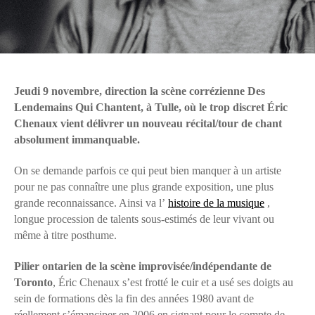
Jeudi 9 novembre, direction la scène corrézienne Des
Lendemains Qui Chantent, à Tulle, où le trop discret Éric
Chenaux vient délivrer un nouveau récital/tour de chant
absolument immanquable.
On se demande parfois ce qui peut bien manquer à un artiste
pour ne pas connaître une plus grande exposition, une plus
grande reconnaissance. Ainsi va l’
histoire de la musique
,
longue procession de talents sous-estimés de leur vivant ou
même à titre posthume.
Pilier ontarien de la scène improvisée/indépendante de
Toronto
, Éric Chenaux s’est frotté le cuir et a usé ses doigts au
sein de formations dès la fin des années 1980 avant de
réellement s’émanciper en 2006 en signant pour le compte de