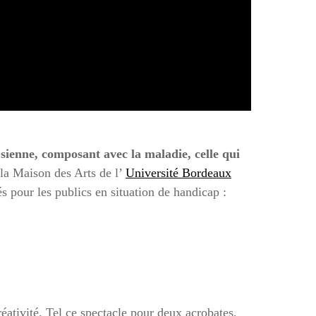
 sienne, composant avec la maladie, celle qui
 la Maison des Arts de l’
Université Bordeaux
s pour les publics en situation de handicap :
tivité. Tel ce spectacle pour deux acrobates,