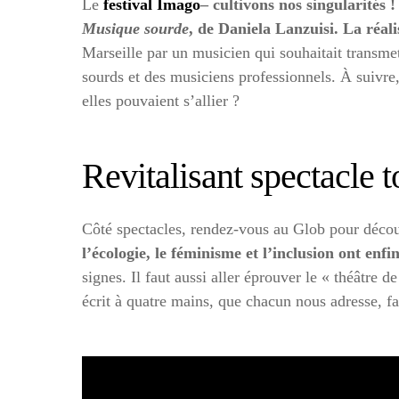
Le
festival Imago
– cultivons nos singularités 
Musique sourde
, de Daniela Lanzuisi. La réal
Marseille par un musicien qui souhaitait transme
sourds et des musiciens professionnels. À suivre, 
elles pouvaient s’allier ?
Revitalisant spectacle t
Côté spectacles, rendez-vous au Glob pour déco
l’écologie, le féminisme et l’inclusion ont enf
signes. Il faut aussi aller éprouver le « théâtre 
écrit à quatre mains, que chacun nous adresse, fai