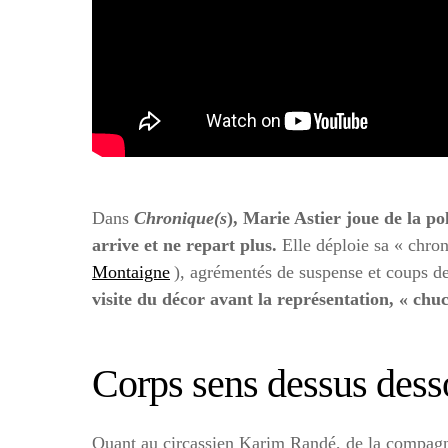
Dans
Chronique(s
), Marie Astier joue de la p
arrive et ne repart plus.
Elle déploie sa « chron
Montaigne
), agrémentés de suspense et coups de 
visite du décor avant la représentation, « chu
Corps sens dessus dess
Quant au circassien Karim Randé, de la compagni