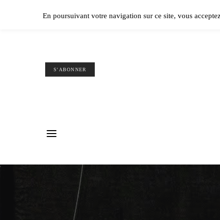
Ple
En poursuivant votre navigation sur ce site, vous accepte
S'ABONNER