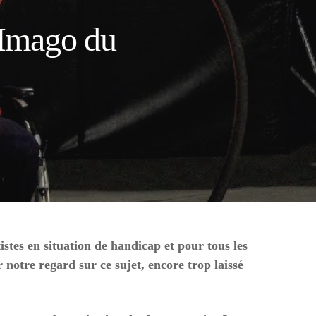
l Imago du
istes en situation de handicap et pour tous les
notre regard sur ce sujet, encore trop laissé