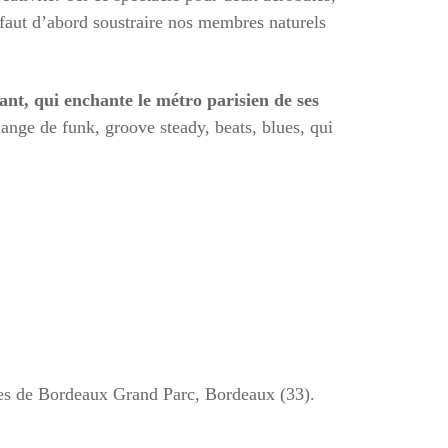
 faut d’abord soustraire nos membres naturels
t, qui enchante le métro parisien de ses
nge de funk, groove steady, beats, blues, qui
tes de Bordeaux Grand Parc, Bordeaux (33).