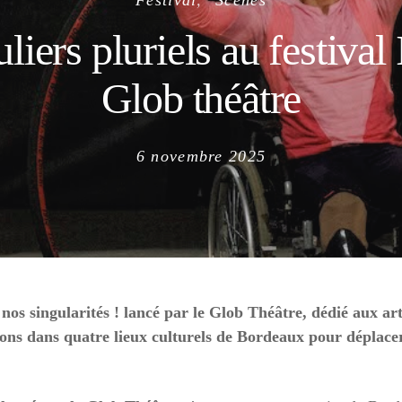
Festival
Scènes
liers pluriels au festiva
Glob théâtre
Posted
6 novembre 2025
on
nos singularités ! lancé par le Glob Théâtre, dédié aux art
ons dans quatre lieux culturels de Bordeaux pour déplacer 