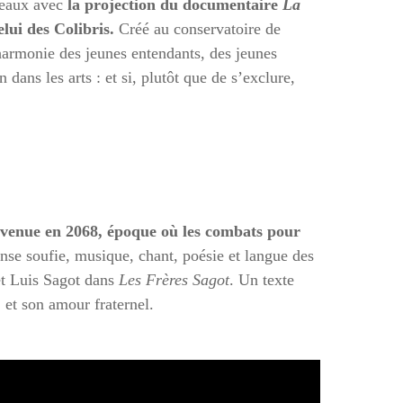
deaux avec
la projection du documentaire
La
elui des Colibris.
Créé au conservatoire de
 harmonie des jeunes entendants, des jeunes
dans les arts : et si, plutôt que de s’exclure,
nvenue en 2068, époque où les combats pour
danse soufie, musique, chant, poésie et langue des
 et Luis Sagot dans
Les Frères Sagot
. Un texte
, et son amour fraternel.