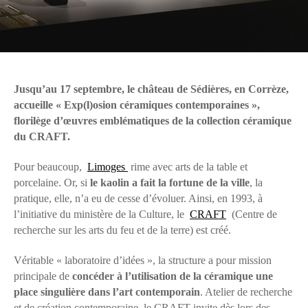
Jusqu’au 17 septembre, le château de Sédières, en Corrèze,
accueille « Exp(l)osion céramiques contemporaines »,
florilège d’œuvres emblématiques de la collection céramique
du CRAFT.
Pour beaucoup,
Limoges
rime avec arts de la table et
porcelaine. Or, si
le kaolin a fait la fortune de la ville
, la
pratique, elle, n’a eu de cesse d’évoluer. Ainsi, en 1993, à
l’initiative du ministère de la Culture, le
CRAFT
(Centre de
recherche sur les arts du feu et de la terre) est créé.
Véritable « laboratoire d’idées », la structure a pour mission
principale de
concéder à l’utilisation de la céramique une
place singulière dans l’art contemporain
. Atelier de recherche
et de création contemporaine, le CRAFT invite dès lors des