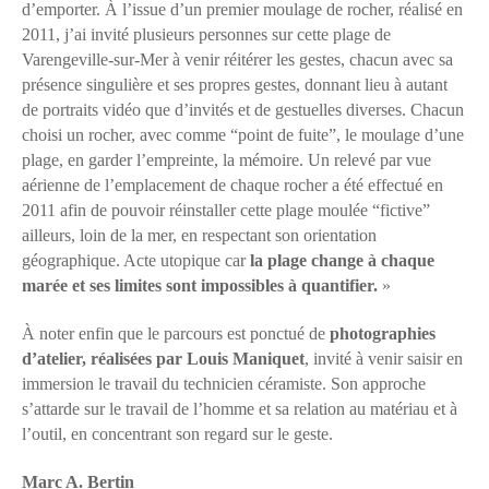
d’emporter. À l’issue d’un premier moulage de rocher, réalisé en
2011, j’ai invité plusieurs personnes sur cette plage de
Varengeville-sur-Mer à venir réitérer les gestes, chacun avec sa
présence singulière et ses propres gestes, donnant lieu à autant
de portraits vidéo que d’invités et de gestuelles diverses. Chacun
choisi un rocher, avec comme “point de fuite”, le moulage d’une
plage, en garder l’empreinte, la mémoire. Un relevé par vue
aérienne de l’emplacement de chaque rocher a été effectué en
2011 afin de pouvoir réinstaller cette plage moulée “fictive”
ailleurs, loin de la mer, en respectant son orientation
géographique. Acte utopique car
la plage change à chaque
marée et ses limites sont impossibles à quantifier.
»
À noter enfin que le parcours est ponctué de
photographies
d’atelier, réalisées par Louis Maniquet
, invité à venir saisir en
immersion le travail du technicien céramiste. Son approche
s’attarde sur le travail de l’homme et sa relation au matériau et à
l’outil, en concentrant son regard sur le geste.
Marc A. Bertin