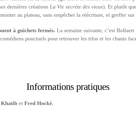
ses dernières créations
La Vie secrète des vieux
). Et plutôt qu
 monter au plateau, sans empêcher la réécriture, et greffer sur 
uent à guichets fermés.
La semaine suivante, c’est Bollaert 
 comédiens ponctuels pour retrouver les tifos et les chants fa
Informations pratiques
 Khatib
et
Fred Hocké
,