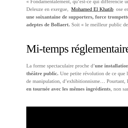
« Fondamentalement, qu’est-ce qui différencie un
Deleuze en exergue,
Mohamed El Khatib
ose en
une soixantaine de supporters, force trompett
adeptes de Bollaert.
Soit « le meilleur public d
Mi-temps réglementair
La forme spectaculaire proche d’
une installatio
théâtre public.
Une petite révolution de ce que l
de manipulation, d’exhibitionnisme… Pourtant, l
en tournée avec les mêmes ingrédients
, non sa