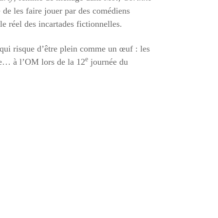
e de les faire jouer par des comédiens
le réel des incartades fictionnelles.
qui risque d’être plein comme un œuf : les
e
ce… à l’OM lors de la 12
journée du