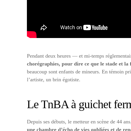
Pendant deux heures — et mi-temps réglementaire
chorégraphies, pour dire ce que le stade et la 
beaucoup sont enfants de mineurs. En témoin pri
l’artiste, un brin égotiste.
Le TnBA à guichet fer
Depuis ses débuts, le metteur en scène de 44 ans, 
une chambre d’écho de vies oubliées et de rendr