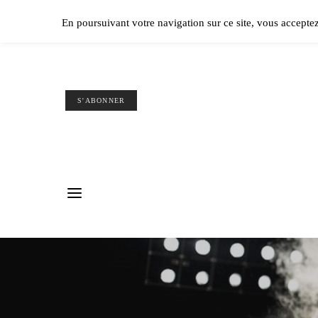
Ple
En poursuivant votre navigation sur ce site, vous accepte
S'ABONNER