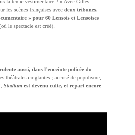
is la tenue vestimentaire ? » Avec Gilles
 sur les scènes françaises avec
deux tribunes,
documentaire » pour 60 Lensois et Lensoises
ù le spectacle est créé).
ulente aussi, dans l’enceinte policée du
ues théâtrales cinglantes ; accusé de populisme,
7,
Stadium
est devenu culte, et repart encore