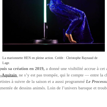
La marionnette HEN en pleine action. Crédit : Christophe Raynaud de
Lage.
puis sa création en 2019,
a donné une visibilité accrue à cet 
d-Aquitain
ne s’y est pas trompée, qui le compte — entre la
tistes à suivre de la saison et a aussi programmé
Le Process
gmentée de dessins animés. Loin de l’univers baroque et trou