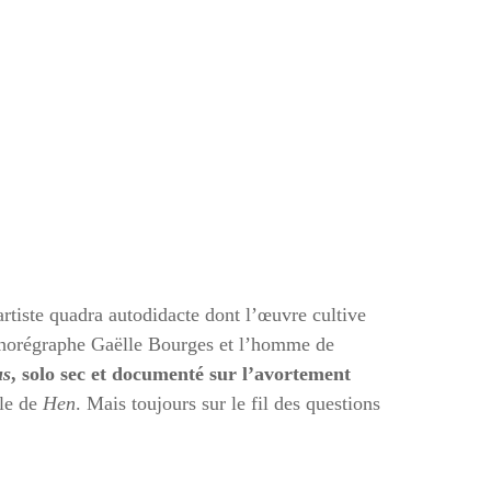
artiste quadra autodidacte dont l’œuvre cultive
 chorégraphe Gaëlle Bourges et l’homme de
us
, solo sec et documenté sur l’avortement
ble de
Hen
. Mais toujours sur le fil des questions