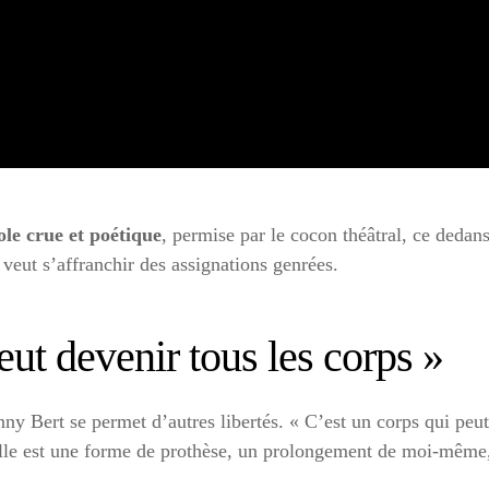
ole crue et poétique
, permise par le cocon théâtral, ce dedans
 veut s’affranchir des assignations genrées.
ut devenir tous les corps »
ny Bert se permet d’autres libertés. « C’est un corps qui peut
 Elle est une forme de prothèse, un prolongement de moi-même