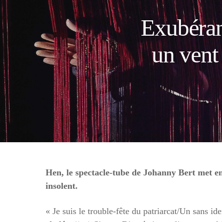
Exubérant
un vent
Hen, le spectacle-tube de Johanny Bert met en 
insolent.
« Je suis le trouble-fête du patriarcat/Un sans i