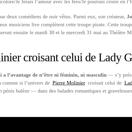
colore/Je ferais l’amour avec les fées/Je pourrais croire en l’
ar deux comédiens de noir vêtus. Parmi eux, son créateur,
Jo
eux musiciens live complètent cette troupe pirate. Cette troup
 seront ensuite le mardi 30 et le mercredi 31 mai au Théâtre M
inier croisant celui de Lady 
 a l’avantage de n’être ni féminin, ni masculin
— s’y prése
eu comme si l’univers de
Pierre Molinier
croisait celui de
La
’un pénis balèze — dans des balades romantiques et graveleuse