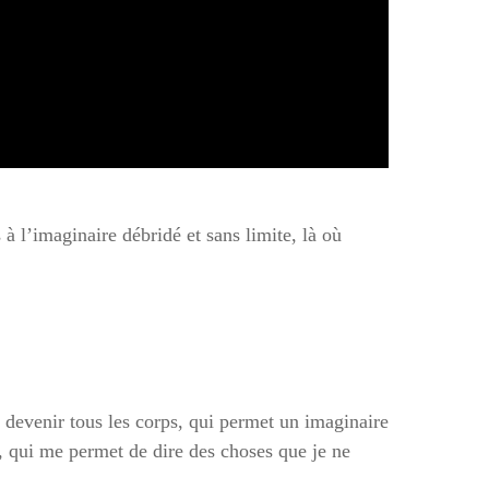
 à l’imaginaire débridé et sans limite, là où
 devenir tous les corps, qui permet un imaginaire
, qui me permet de dire des choses que je ne