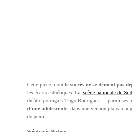
Cette pièce, dont
le succès ne se dément pas de
les écarts esthétiques. La
scène nationale du Su
théâtre portugais Tiago Rodrigues — parmi ses ar
d’une adolescente
, dans une version plateau au
de genre.
Stéphanie Pichon