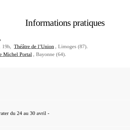
Informations pratiques
,
4, 19h,
Théâtre de l’Union
, Limoges (87).
e Michel Portal
, Bayonne (64).
rater du 24 au 30 avril -