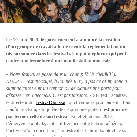
Le 10 juin 2025, le gouvernement a annoncé la création
d’un groupe de travail afin de revoir la réglementation du
niveau sonore dans les festivals. Un point épineux qui peut
couter une fermeture à une manifestation musicale.
«
Notre festival se passe dans un champ [à Vertheuil(33).
NDLR]. C’est inoccupé, à l’année il n’y a pas de bruit, donc il
suffit de faire venir un camion ou de claquer une porte pour
dépasser les 3 décibels. C’est pas faisable.
» Si Fred Lachaize,
le directeur du
festival Sunska
, qui tiendra sa prochaine du 1 au
3 août prochain, s’inquiète de claquer une porte,
c’est pour ne
pas fermer celle de son festival
. En effet, depuis 2017,
l’émergence globale, soit la différence entre le bruit généré par
l’activité d’un concert ou d’un festival et le bruit habituel de son