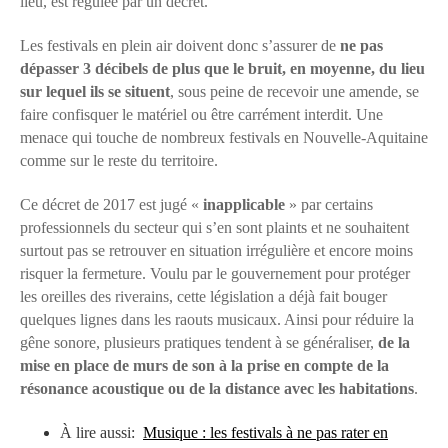
lieu, est régulée par un décret.
Les festivals en plein air doivent donc s’assurer de
ne pas
dépasser 3 décibels de plus que le bruit, en moyenne, du lieu
sur lequel ils se situent
, sous peine de recevoir une amende, se
faire confisquer le matériel ou être carrément interdit. Une
menace qui touche de nombreux festivals en Nouvelle-Aquitaine
comme sur le reste du territoire.
Ce décret de 2017 est jugé «
inapplicable
» par certains
professionnels du secteur qui s’en sont plaints et ne souhaitent
surtout pas se retrouver en situation irrégulière et encore moins
risquer la fermeture. Voulu par le gouvernement pour protéger
les oreilles des riverains, cette législation a déjà fait bouger
quelques lignes dans les raouts musicaux. Ainsi pour réduire la
gêne sonore, plusieurs pratiques tendent à se généraliser,
de la
mise en place de murs de son à la prise en compte de la
résonance acoustique ou de la distance avec les habitations
.
À lire aussi:
Musique : les festivals à ne pas rater en