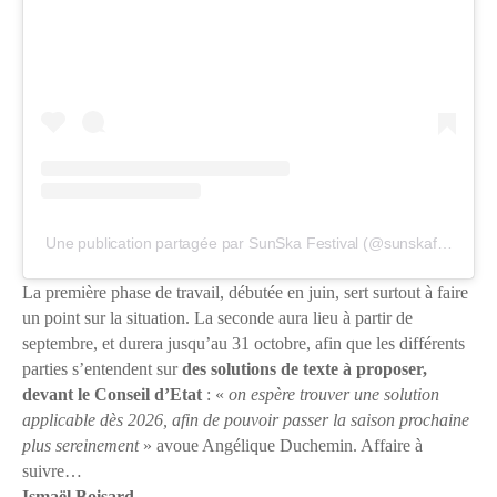
Une publication partagée par SunSka Festival (@sunskafestival)
La première phase de travail, débutée en juin, sert surtout à faire
un point sur la situation. La seconde aura lieu à partir de
septembre, et durera jusqu’au 31 octobre, afin que les différents
parties s’entendent sur
des solutions de texte à proposer,
devant le Conseil d’Etat
: «
on espère trouver une solution
applicable dès 2026, afin de pouvoir passer la saison prochaine
plus sereinement
» avoue Angélique Duchemin. Affaire à
suivre…
Ismaël Boisard