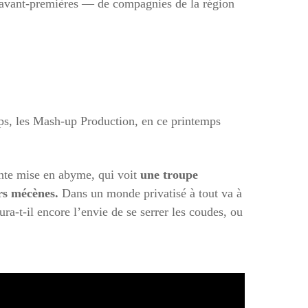
n avant-premières — de compagnies de la région
mps, les Mash-up Production, en ce printemps
ante mise en abyme, qui voit
une troupe
urs mécènes.
Dans un monde privatisé à tout va à
ra-t-il encore l’envie de se serrer les coudes, ou