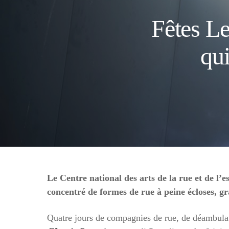
Fêtes Le 
qui
Le Centre national des arts de la rue et de l’
concentré de formes de rue à peine écloses, gr
Quatre jours de compagnies de rue, de déambulat