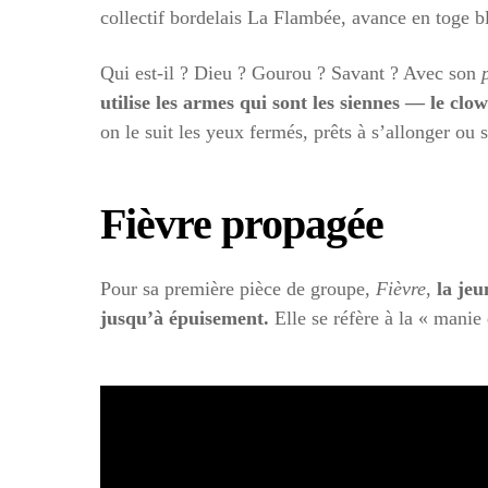
collectif bordelais La Flambée, avance en toge 
Qui est-il ? Dieu ? Gourou ? Savant ? Avec son
utilise les armes qui sont les siennes — le cl
on le suit les yeux fermés, prêts à s’allonger ou
Fièvre propagée
Pour sa première pièce de groupe,
Fièvre
,
la jeu
jusqu’à épuisement.
Elle se réfère à la « manie