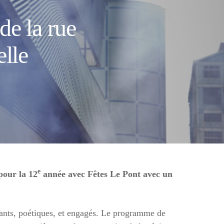
 de la rue
lle
e
pour la 12
année avec Fêtes Le Pont avec un
tants, poétiques, et engagés. Le programme de