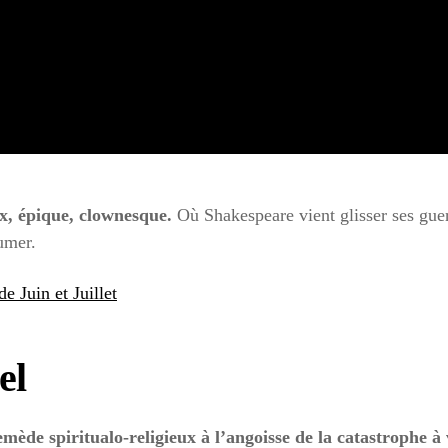
x, épique, clownesque.
Où Shakespeare vient glisser ses guerr
umer.
e Juin et Juillet
el
mède spiritualo-religieux à l’angoisse de la catastrophe à