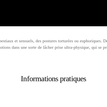
estiaux et sensuels, des postures torturées ou euphoriques. De
motions dans une sorte de lâcher prise ultra-physique, qui se p
Informations pratiques