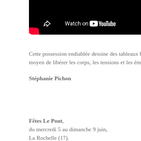
Cette possession endiablée dessine des tableaux b
moyen de libérer les corps, les tensions et les é
Stéphanie Pichon
Fêtes Le Pont
,
du mercredi 5 au dimanche 9 juin,
La Rochelle (17).