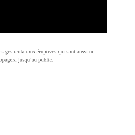
s gesticulations éruptives qui sont aussi un
ropagera jusqu’au public.