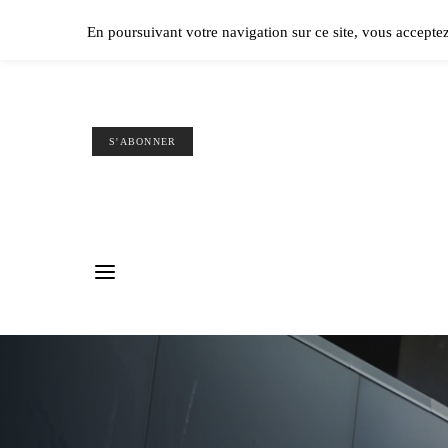
Ple
En poursuivant votre navigation sur ce site, vous accepte
S'ABONNER