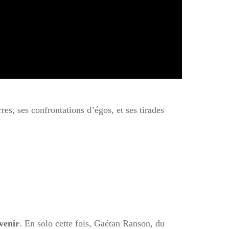
es, ses confrontations d’égos, et ses tirades
 venir
. En solo cette fois, Gaétan Ranson, du