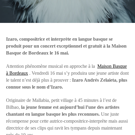
Izaro, compositrice et interprète en langue basque se
produit pour un concert exceptionnel et gratuit à la Maison
Basque de Bordeaux le 16 mai.
Attention phénomène musical en approche à la
Maison Basque
à Bordeaux
. Vendredi 16 mai s’y produira une jeune artiste dont
le talent n’est déjà plus à prouver :
Izaro Andrés Zelaieta, plus
connue sous le nom d’Izaro.
Originaire de Mallabia, petit village à 45 minutes à l’est de
Bilbao,
la jeune femme est aujourd’hui l’une des artistes
chantant en langue basque les plus reconnues.
Une juste
récompense pour cette autrice-compositrice-interprète mais aussi
directrice de ses clips qui ravit les tympans depuis maintenant
près de 10 ans.