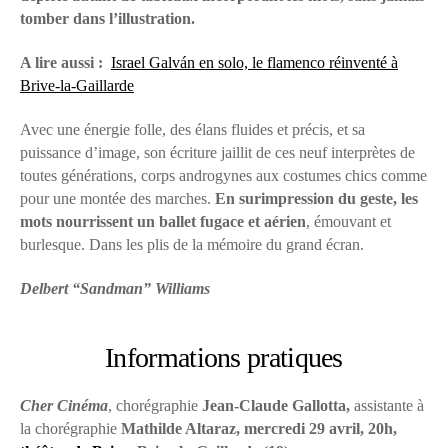
tomber dans l’illustration.
A lire aussi :
Israel Galván en solo, le flamenco réinventé à
Brive-la-Gaillarde
Avec une énergie folle, des élans fluides et précis, et sa
puissance d’image, son écriture jaillit de ces neuf interprètes de
toutes générations, corps androgynes aux costumes chics comme
pour une montée des marches.
En surimpression du geste, les
mots nourrissent un ballet fugace et aérien
, émouvant et
burlesque. Dans les plis de la mémoire du grand écran.
Delbert “Sandman” Williams
Informations pratiques
Cher Cinéma
, chorégraphie
Jean-Claude Gallotta,
assistante à
la chorégraphie
Mathilde Altaraz, mercredi 29 avril, 20h,