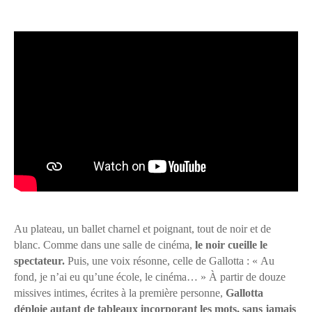
Au plateau, un ballet charnel et poignant, tout de noir et de
blanc. Comme dans une salle de cinéma,
le noir cueille le
spectateur.
Puis, une voix résonne, celle de Gallotta : « Au
fond, je n’ai eu qu’une école, le cinéma… » À partir de douze
missives intimes, écrites à la première personne,
Gallotta
déploie autant de tableaux incorporant les mots, sans jamais