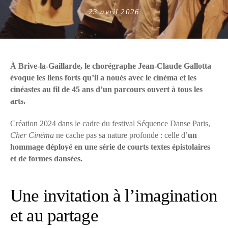
Posted
23 avril 2026
on
À Brive-la-Gaillarde,
le chorégraphe Jean-Claude Gallotta
évoque les liens forts qu’il a noués avec le cinéma et les
cinéastes au fil de 45 ans d’un parcours ouvert à tous les
arts.
Création 2024 dans le cadre du festival Séquence Danse Paris,
Cher Cinéma
ne cache pas sa nature profonde : celle d’
un
hommage déployé en une série de courts textes épistolaires
et de formes dansées.
Une invitation à l’imagination
et au partage