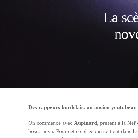
La scè
nov
Des rappeurs bordelais, un ancien youtubeur
On commence avec
Aupinard
, présent à la Nef
bossa nova. Pour cette soirée qui se tient dans le