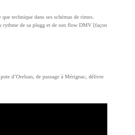
le que technique dans ses schémas de rimes.
au rythme de sa plugg et de son flow DMV [façon
r pote d’Orelsan, de passage à Mérignac, délivre