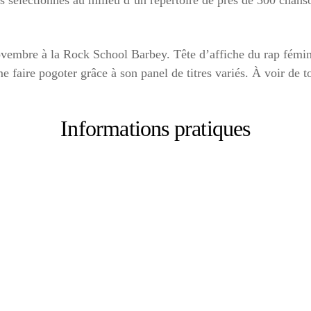
 sélectionnés au milieu d’un répertoire de près de 300 chanso
vembre à la Rock School Barbey. Tête d’affiche du rap fémini
 faire pogoter grâce à son panel de titres variés. À voir de t
Informations pratiques