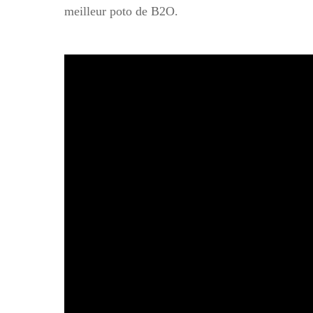
meilleur poto de B2O.