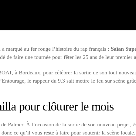
a marqué au fer rouge l’histoire du rap français :
Saïan Sup
é de faire une tournée pour fêter les 25 ans de leur premier
BOAT, à Bordeaux, pour célébrer la sortie de son tout nouvea
’Entourage, le rappeur du 9.3 sait mettre le feu sur scène gr
lla pour clôturer le mois
de Palmer. À l’occasion de la sortie de son nouveau projet,
H
onc ce qu’il vous reste à faire pour soutenir la scène locale.