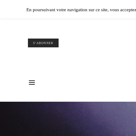
Ple
En poursuivant votre navigation sur ce site, vous accepte
S'ABONNER