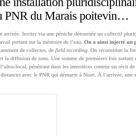
ne installation pluridisciplinai
 au PNR du Marais poitevin…
n arrivée. Inviter via une péniche détournée un collectif pluri
vail portant sur la mémoire de l’eau.
On a ainsi injecté un 
tamment de collectes, de
field recording
. On reconstitue la fo
et la diffusion de sons. Une somme de premières fois sortant 
’ultra-local, pénétrant dans les interstices comme un récit de
 distances avec le PNR qui démarre à Niort. À l’arrivée, une 