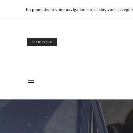
Ple
En poursuivant votre navigation sur ce site, vous accepte
S'ABONNER