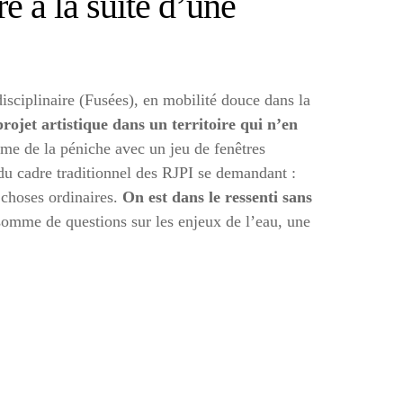
re à la suite d’une
disciplinaire (Fusées), en mobilité douce dans la
projet artistique dans un territoire qui n’en
rme de la péniche avec un jeu de fenêtres
du cadre traditionnel des RJPI se demandant :
 choses ordinaires.
On est dans le ressenti sans
somme de questions sur les enjeux de l’eau, une