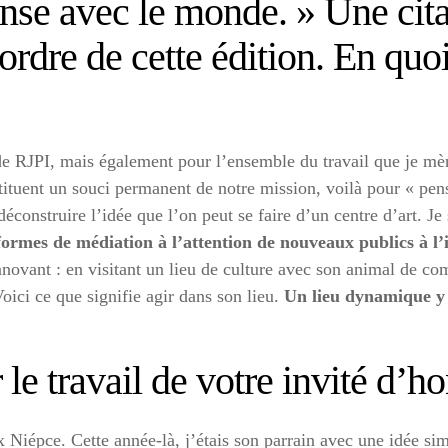
ense avec le monde. » Une cit
dre de cette édition. En quoi 
de RJPI, mais également pour l’ensemble du travail que je mène
stituent un souci permanent de notre mission, voilà pour « pen
e déconstruire l’idée que l’on peut se faire d’un centre d’art. J
ormes de médiation à l’attention de nouveaux publics à l’
nnovant : en visitant un lieu de culture avec son animal de co
oici ce que signifie agir dans son lieu.
Un lieu dynamique y 
 le travail de votre invité d’
ix Niépce. Cette année-là, j’étais son parrain avec une idée s