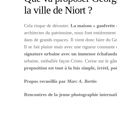
la ville de Niort ?
Cela risque de dérouter.
La maison « gaufrette »
architectes du patrimoine, nous font entièrement
dans de grands espaces. Il vient donc faire du G
Il se fait plaisir mais avec une rigueur constant
signature urbaine avec un immense échafaudag
urbaine, emballée façon Cristo. Cerise sur le gâ
proposition est tout à la fois simple, irréel, p
Propos recueillis par
Marc A. Bertin
Rencontres de la jeune photographie internat