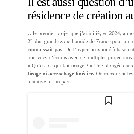
Il est aussi question d’u
résidence de création
…le premier projet que j’ai initié, en 2024, à mo
e
2
plus grande zone humide de France pour un tra
connaissait pas.
De l’hyper-proximité à base no
pourvues d’écrans avec de multiples projections 
« Qu’est-ce qui fait image ? » Une plongée dans l
tirage ni accrochage linéaire.
On raccourcit les
tentative, et un pari.