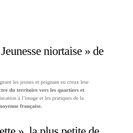
 Jeunesse niortaise » de
eant les jeunes et peignant en creux leur
tre du territoire vers les quartiers et
cation à l’image et les pratiques de la
e moyenne française.
te », la plus petite de