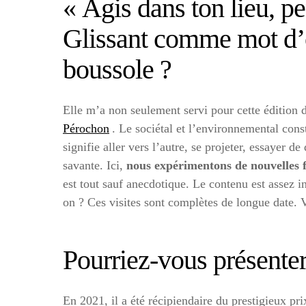
« Agis dans ton lieu, p
Glissant comme mot d’or
boussole ?
Elle m’a non seulement servi pour cette édition 
Pérochon
. Le sociétal et l’environnemental con
signifie aller vers l’autre, se projeter, essayer d
savante. Ici,
nous expérimentons de nouvelles f
est tout sauf anecdotique. Le contenu est assez i
on ? Ces visites sont complètes de longue date. V
Pourriez-vous présenter
En 2021, il a été récipiendaire du prestigieux pr