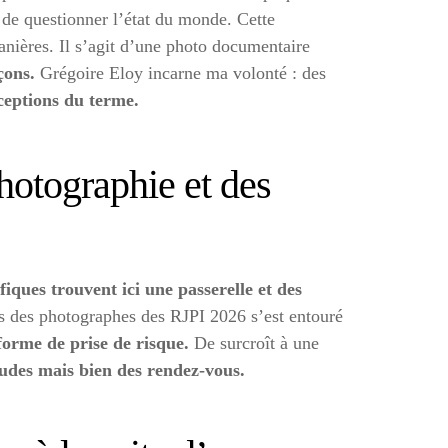
 de questionner l’état du monde. Cette
nières. Il s’agit d’une photo documentaire
çons.
Grégoire Eloy incarne ma volonté : des
ceptions du terme.
hotographie et des
fiques trouvent ici une passerelle et des
rs des photographes des RJPI 2026 s’est entouré
forme de prise de risque.
De surcroît à une
tudes mais bien des rendez-vous.