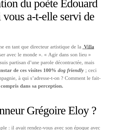
ation du poète Édouard
vous a-t-elle servi de
 en tant que directeur artistique de la
Villa
ser avec le monde ». « Agir dans son lieu »
e suis partisan d’une parole décontractée, mais
instar de ces visites 100%
dog friendly
; ceci
mpagnie, à qui s’adresse-t-on ? Comment le fait-
compris dans sa perception.
honneur Grégoire Eloy ?
imple : il avait rendez-vous avec son époque avec