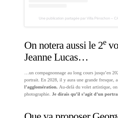
Une publication partagée par Villa Pérochon – 
e
On notera aussi le 2
vo
Jeanne Lucas…
…un compagnonnage au long cours jusqu’en 2028, 
portrait. En 2028, il y aura une grande fresque
l’agglomération.
Au-delà du volet artistique, o
photographie.
Je dirais qu’il s’agit d’un portr
Que va proposer Georges