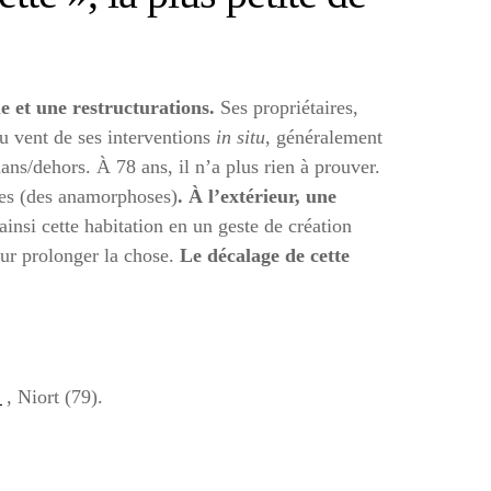
e et une restructurations.
Ses propriétaires,
u vent de ses interventions
in situ
, généralement
ns/dehors. À 78 ans, il n’a plus rien à prouver.
ères (des anamorphoses)
. À l’extérieur, une
insi cette habitation en un geste de création
our prolonger la chose.
Le décalage de cette
n
, Niort (79).