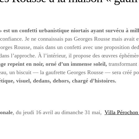
 est un confetti urbanistique niortais ayant survécu à mill
 confiance. Je ne connaissais pas Georges Rousse mais avait e
eorges Rousse, mais dans un confetti avec une proposition deda
e dans l’approche. À l’intérieur, il propose des œuvres éphém
e repeint en noir, orné d’un immense soleil,
transformant a
teau, un biscuit — la gaufrette Georges Rousse — sera créé p
oétique, visuel, dedans, dehors, chargé d’histoires.
ionale
, du jeudi 16 avril au dimanche 31 mai,
Villa Pérocho