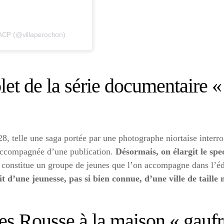
CACP (@villaperochon)
let de la série documentaire «
telle une saga portée par une photographe niortaise interrog
, accompagnée d’une publication.
Désormais, on élargit le spec
n constitue un groupe de jeunes que l’on accompagne dans l’édu
ait d’une jeunesse, pas si bien connue, d’une ville de taill
 Rousse à la maison « gaufret