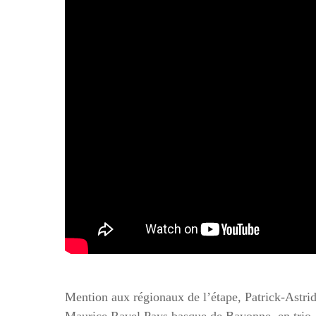
Mention aux régionaux de l’étape, Patrick-Astrid