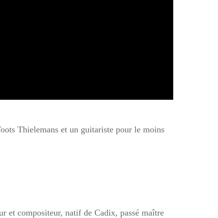
Toots Thielemans et un guitariste pour le moins
r et compositeur, natif de Cadix, passé maître