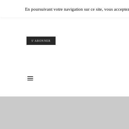
Ple
En poursuivant votre navigation sur ce site, vous accepte
S'ABONNER