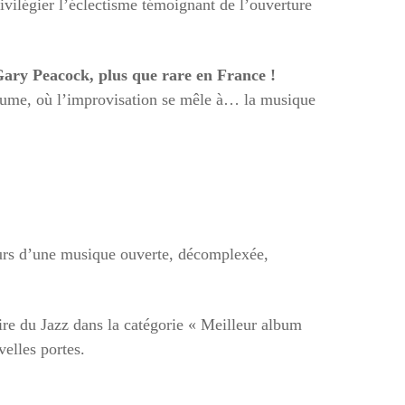
ivilégier l’éclectisme témoignant de l’ouverture
ary Peacock, plus que rare en France !
aume, où l’improvisation se mêle à… la musique
eurs d’une musique ouverte, décomplexée,
ire du Jazz dans la catégorie « Meilleur album
velles portes.