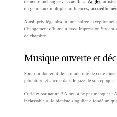
demeure inchangée : accueillir à
Anglet
artistes
du genre aux multiples influences,
accueillir n
Ainsi, privilège absolu, une soirée exceptionnel
Changement d’humeur avec Impression Stream 4te
de chambre.
Musique ouverte et dé
Pour qui douterait de la modernité de cette mus
jubilatoire et ancrée dans le jazz de son époque.
Curieux par nature ? Alors, à ne pas manquer : A
inclassable », le pianiste singulier a fondé un q