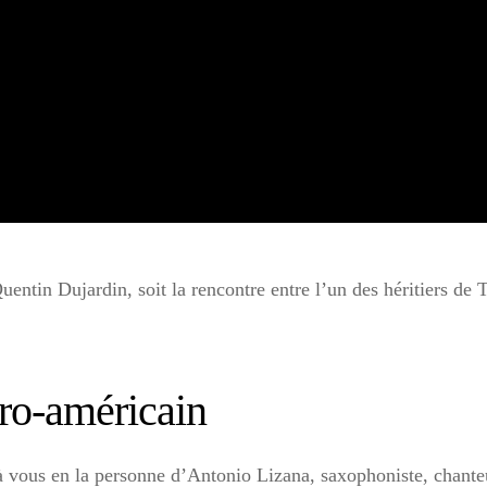
entin Dujardin, soit la rencontre entre l’un des héritiers de 
fro-américain
à vous en la personne d’Antonio Lizana, saxophoniste, chanteu