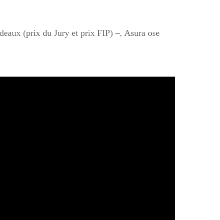
eaux (prix du Jury et prix FIP) –, Asura ose