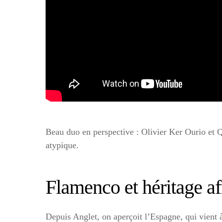
Beau duo en perspective : Olivier Ker Ourio et Qu
atypique.
Flamenco et héritage a
Depuis Anglet, on aperçoit l’Espagne, qui vient 