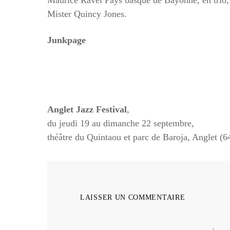
Maurice Ravel Pays basque de Bayonne, en trio, e
Mister Quincy Jones.
Junkpage
Anglet Jazz Festival
,
du jeudi 19 au dimanche 22 septembre,
théâtre du Quintaou et parc de Baroja, Anglet (6
LAISSER UN COMMENTAIRE