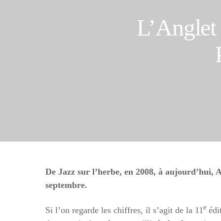
L’Anglet J
De Jazz sur l’herbe, en 2008, à aujourd’hui, A
septembre.
e
Si l’on regarde les chiffres, il s’agit de la
11
édit