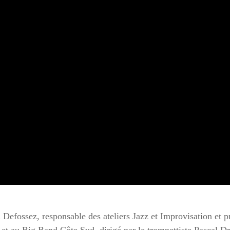
 Defossez, responsable des ateliers Jazz et Improvisation et 