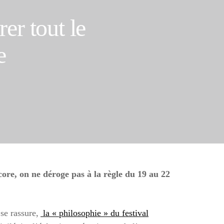
rer tout le
e
core, on ne déroge pas à la règle du 19 au 22
se rassure,
la « philosophie » du festival