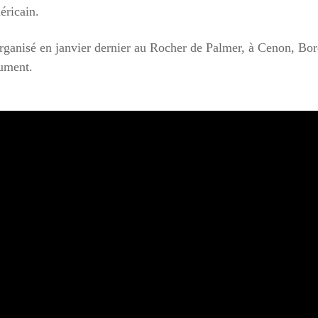
éricain.
rganisé en janvier dernier au Rocher de Palmer, à Cenon, Bord
lument.