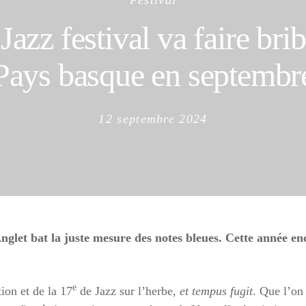
Festival
azz festival va faire brib
Pays basque en septembr
Posted
12 septembre 2024
on
nglet bat la juste mesure des notes bleues. Cette année en
e
ion et de la 17
de Jazz sur l’herbe,
et tempus fugit
. Que l’on 