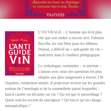
L’OUVRAGE – L’homme qui écrit plus
vite que son ombre a encore sévi. Fabrizio
Bucella, un vrai filon pour les éditions
Dunod, a délivré un « anti-guide du vin »
malicieux mais ô combien pédagogique.
Le zythologue, sommelier – et interiste –
s’amuse avec nous des questions les plus
simples aux plus saugrenues à travers 130
chapitres, rondement menés.
Il professore
revient sur les grandes
notions de l’œnologie et de la sommellerie parmi lesquelles :
faut-il carafer ou décanter un vin ? Qu’est que le passerillage ?
Quels sont les secrets du sauvignon ? Qu’est-ce qu’un cépage
interspécifique ?