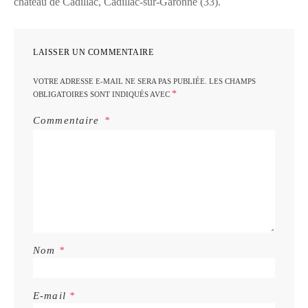
château de Cadillac, Cadillac-sur-Garonne (33).
LAISSER UN COMMENTAIRE
VOTRE ADRESSE E-MAIL NE SERA PAS PUBLIÉE.
LES CHAMPS
*
OBLIGATOIRES SONT INDIQUÉS AVEC
Commentaire
Nom
*
E-mail
*