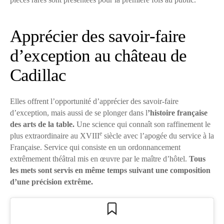
Apprécier des savoir-faire
d’exception au château de
Cadillac
Elles offrent l’opportunité d’apprécier des savoir-faire
d’exception, mais aussi de se plonger dans l
’histoire française
des arts de la table.
Une science qui connaît son raffinement le
e
plus extraordinaire au XVIII
siècle avec l’apogée du service à la
Française. Service qui consiste en un ordonnancement
extrêmement théâtral mis en œuvre par le maître d’hôtel.
Tous
les mets sont servis en même temps suivant une composition
d’une précision extrême.