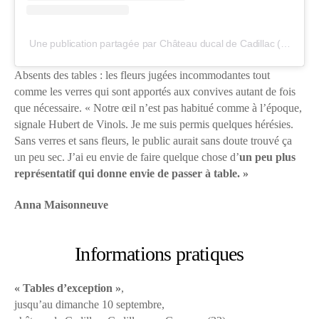
Une publication partagée par Château ducal de Cadillac (@chateaucadillac)
Absents des tables : les fleurs jugées incommodantes tout
comme les verres qui sont apportés aux convives autant de fois
que nécessaire. « Notre œil n’est pas habitué comme à l’époque,
signale Hubert de Vinols. Je me suis permis quelques hérésies.
Sans verres et sans fleurs, le public aurait sans doute trouvé ça
un peu sec. J’ai eu envie de faire quelque chose d’
un peu plus
représentatif qui donne envie de passer à table. »
Anna Maisonneuve
Informations pratiques
« Tables d’exception »
,
jusqu’au dimanche 10 septembre,