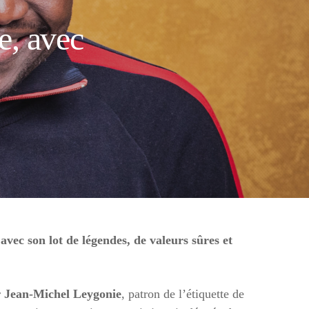
e, avec
 son lot de légendes, de valeurs sûres et
r
Jean-Michel Leygonie
, patron de l’étiquette de