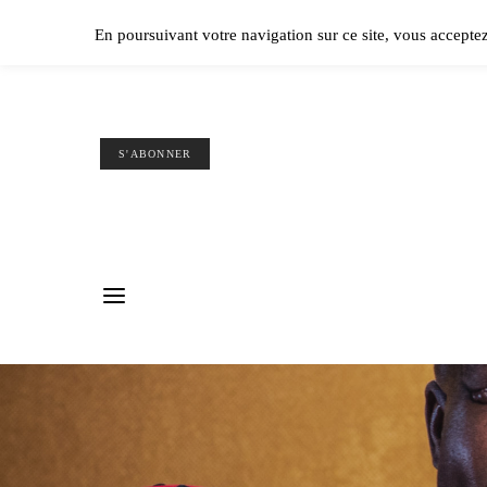
Ple
En poursuivant votre navigation sur ce site, vous accepte
S'ABONNER