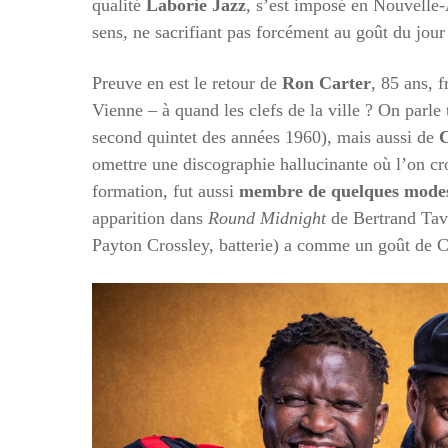
qualité
Laborie Jazz
, s’est imposé en Nouvelle
sens, ne sacrifiant pas forcément au goût du jour 
Preuve en est le retour de
Ron Carter
, 85 ans, 
Vienne – à quand les clefs de la ville ? On par
second quintet des années 1960), mais aussi de
C
omettre une discographie hallucinante où l’on cr
formation, fut aussi
membre de quelques modes
apparition dans
Round Midnight
de Bertrand Tav
Payton Crossley, batterie) a comme un goût de 