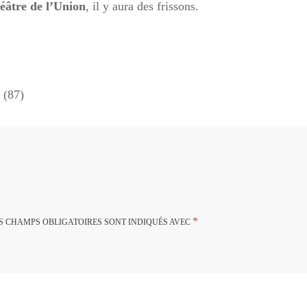
âtre de l’Union
, il y aura des frissons.
 (87)
*
S CHAMPS OBLIGATOIRES SONT INDIQUÉS AVEC