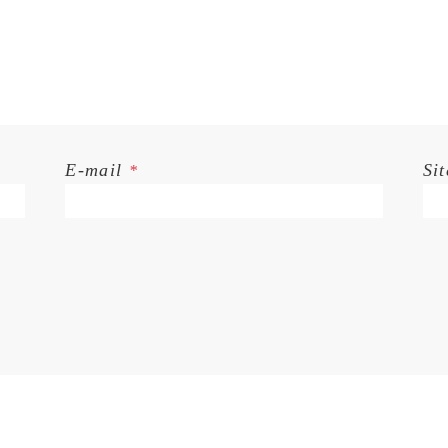
E-mail
Si
*