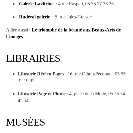
Galerie Lavitrine
: 4 rue Raspail, 05 55 77 36 26
Rudéral galerie
: 5, rue Jules-Guesde
A lire aussi :
Le triomphe de la beauté aux Beaux-Arts de
Limoges
LIBRAIRIES
Librairie Rêv’en Pages
: 16, rue Othon-Péconnet, 05 55
32 19 92
Librairie Page et Plume
: 4, place de la Motte, 05 55 34
45 54
MUSÉES