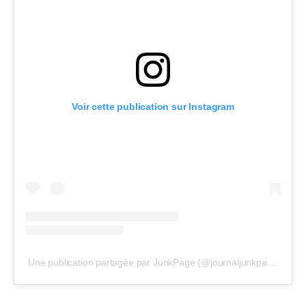
Voir cette publication sur Instagram
Une publication partagée par JunkPage (@journaljunkpage)