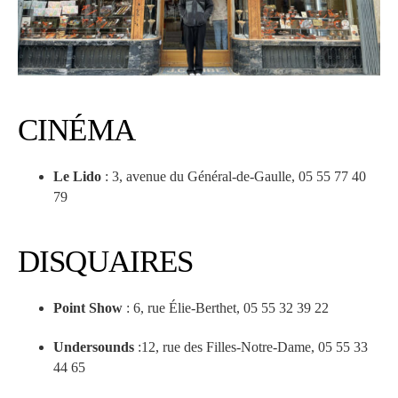
CINÉMA
Le Lido
: 3, avenue du Général-de-Gaulle, 05 55 77 40
79
DISQUAIRES
Point Show
: 6, rue Élie-Berthet, 05 55 32 39 22
Undersounds
:12, rue des Filles-Notre-Dame, 05 55 33
44 65