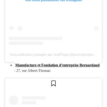
Voir cette publication sur Instagram
Une publication partagée par JunkPage (@journaljunkpage)
Manufacture et Fondation d’entreprise Bernardaud
: 27, rue Albert-Thomas