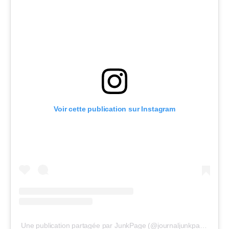
Voir cette publication sur Instagram
Une publication partagée par JunkPage (@journaljunkpage)