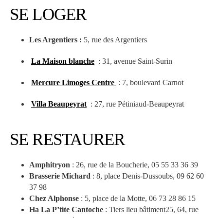
SE LOGER
Les Argentiers :
5, rue des Argentiers
La Maison blanche
: 31, avenue Saint-Surin
Mercure Limoges Centre
: 7, boulevard Carnot
Villa Beaupeyrat
: 27, rue Pétiniaud-Beaupeyrat
SE RESTAURER
Amphitryon
: 26, rue de la Boucherie, 05 55 33 36 39
Brasserie Michard
: 8, place Denis-Dussoubs, 09 62 60
37 98
Chez Alphonse
: 5, place de la Motte, 06 73 28 86 15
Ha La P’tite Cantoche
: Tiers lieu bâtiment25, 64, rue