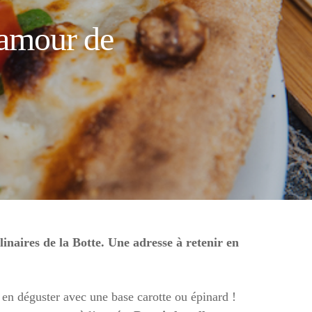
’amour de
linaires de la Botte. Une adresse à retenir en
n en déguster avec une base carotte ou épinard !