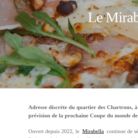
Le Mirab
Adresse discrète du quartier des Chartrons, à 
prévision de la prochaine Coupe du monde de 
Ouvert depuis 2022, le
Mirabella
continue de sé