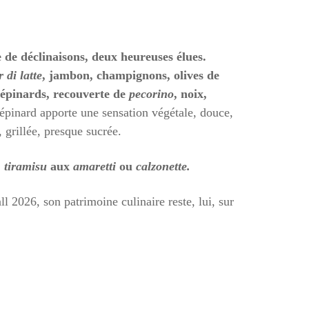
e de déclinaisons, deux heureuses élues.
r di latte
, jambon, champignons, olives de
’épinards, recouverte de
pecorino
, noix,
épinard apporte une sensation végétale, douce,
 grillée, presque sucrée.
,
tiramisu
aux
amaretti
ou
calzonette.
l 2026, son patrimoine culinaire reste, lui, sur