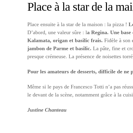
Place à la star de la mai
Place ensuite à la star de la maison : la pizza !
Le
D’abord, une valeur sûre : l
a Regina. Une base
Kalamata, origan et basilic frais.
Fidèle à son 
jambon de Parme et basilic.
La pâte, fine et c
presque crémeuse. La présence de noisettes torréf
Pour les amateurs de desserts, difficile de ne
Même si le pays de Francesco Totti n’a pas réussi
le devant de la scène, notamment grâce à la cuisi
Justine Chanteau