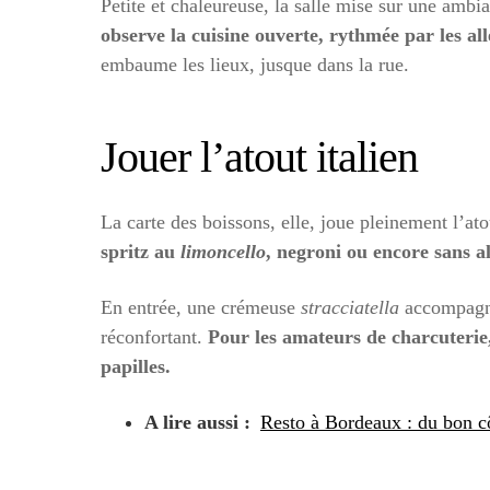
Petite et chaleureuse, la salle mise sur une ambi
observe la cuisine ouverte, rythmée par les all
embaume les lieux, jusque dans la rue.
Jouer l’atout italien
La carte des boissons, elle, joue pleinement l’ato
spritz au
limoncello
, negroni ou encore sans al
En entrée, une crémeuse
stracciatella
accompagnée
réconfortant.
Pour les amateurs de charcuterie,
papilles.
A lire aussi :
Resto à Bordeaux : du bon 