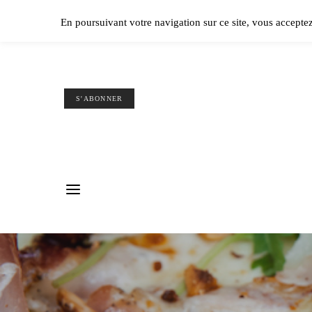
Ple
En poursuivant votre navigation sur ce site, vous accepte
S'ABONNER