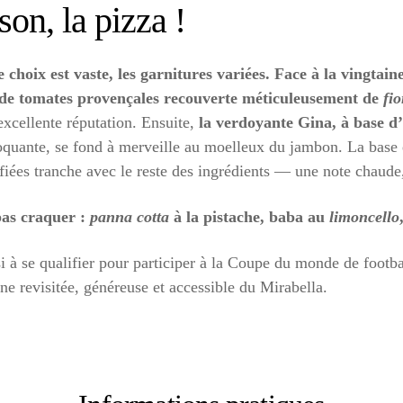
son, la pizza !
 choix est vaste, les garnitures variées. Face à la vingtain
 de tomates provençales recouverte méticuleusement de
fio
excellente réputation. Ensuite,
la verdoyante Gina, à base d
roquante, se fond à merveille au moelleux du jambon. La base 
iées tranche avec le reste des ingrédients — une note chaude,
 pas craquer :
panna cotta
à la pistache, baba au
limoncello
 à se qualifier pour participer à la Coupe du monde de footbal
ne revisitée, généreuse et accessible du Mirabella.