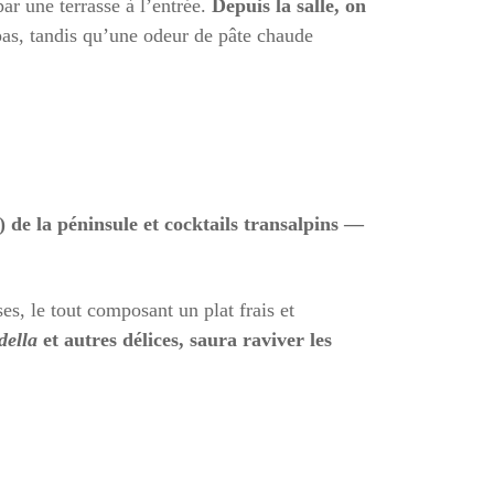
ar une terrasse à l’entrée.
Depuis la salle, on
s, tandis qu’une odeur de pâte chaude
) de la péninsule et cocktails transalpins —
es, le tout composant un plat frais et
della
et autres délices, saura raviver les