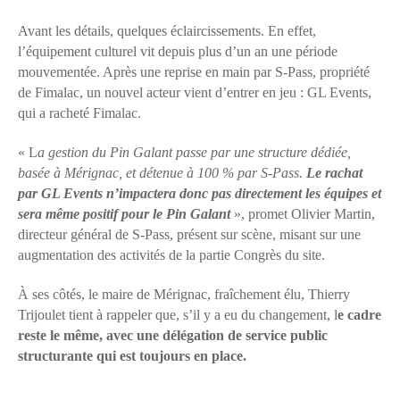
Avant les détails, quelques éclaircissements. En effet,
l’équipement culturel vit depuis plus d’un an une période
mouvementée. Après une reprise en main par S-Pass, propriété
de Fimalac, un nouvel acteur vient d’entrer en jeu : GL Events,
qui a racheté Fimalac.
« L
a gestion du Pin Galant passe par une structure dédiée,
basée à Mérignac, et détenue à 100 % par S-Pass.
Le rachat
par GL Events n’impactera donc pas directement les équipes et
sera même positif pour le Pin Galant
», promet Olivier Martin,
directeur général de S-Pass, présent sur scène, misant sur une
augmentation des activités de la partie Congrès du site.
À ses côtés, le maire de Mérignac, fraîchement élu, Thierry
Trijoulet tient à rappeler que, s’il y a eu du changement, l
e cadre
reste le même, avec une délégation de service public
structurante qui est toujours en place.