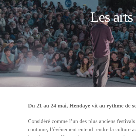
Les arts
Du 21 au 24 mai, Hendaye vit au rythme de son
Considéré comme l’un des plus anciens festivals 
coutume, l’événement entend rendre la culture acc