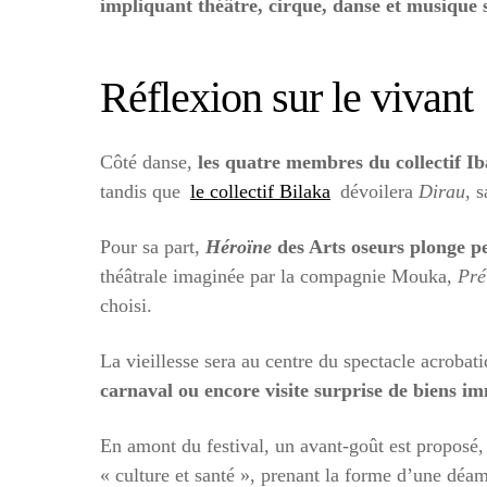
impliquant théâtre, cirque, danse et musique 
Réflexion sur le vivant
Côté danse,
les quatre membres du collectif I
tandis que
le collectif Bilaka
dévoilera
Dirau
, 
Pour sa part,
Héroïne
des Arts oseurs plonge pe
théâtrale imaginée par la compagnie Mouka,
Pré
choisi.
La vieillesse sera au centre du spectacle acrobat
carnaval ou encore visite surprise de biens i
En amont du festival, un avant-goût est proposé, 
« culture et santé », prenant la forme d’une déam