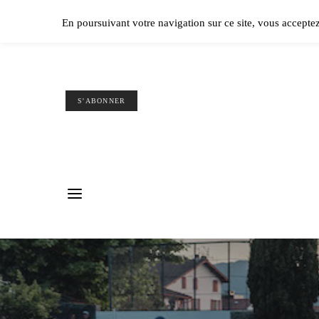
Ple
En poursuivant votre navigation sur ce site, vous accepte
S'ABONNER