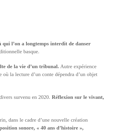
qui l’on a longtemps interdit de danser
ditionnelle basque.
te de la vie d’un tribunal.
Autre expérience
te où la lecture d’un conte dépendra d’un objet
t divers survenu en 2020.
Réflexion sur le vivant,
rin, dans le cadre d’une nouvelle création
osition sonore, « 40 ans d’histoire »,