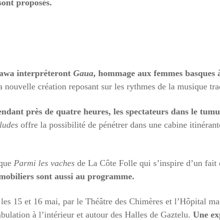
sont proposés.
bawa interpréteront
Gaua
, hommage aux femmes basques à 
sa nouvelle création reposant sur les rythmes de la musique tra
ndant près de quatre heures, les spectateurs dans le tumul
ludes
offre la possibilité de pénétrer dans une cabine itinéran
ique
Parmi les vaches
de La Côte Folle qui s’inspire d’un fai
mmobiliers sont aussi au programme.
les 15 et 16 mai, par le Théâtre des Chimères et l’Hôpital ma
bulation à l’intérieur et autour des Halles de Gaztelu.
Une exp