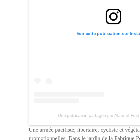
Voir cette publication sur Ins
Une publication partagée par Alarme! Fest
Une armée pacifiste, libertaire, cycliste et végét
promotionnelles. Dans le jardin de la Fabrique Po