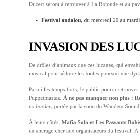
Duzert seront à retrouver à La Rotonde et au pav
Festival andalou
, du mercredi 20 au mardi
INVASION DES LU
De drôles d’animaux que ces lucanes, qui envahis
musical pour séduire les foules poursuit une dyn
Parmi les temps forts, le public pourra retrouver
Puppetmastaz.
À ne pas manquer non plus : Ro
no border
, portée par la sono du Wandem Sound 
À leurs côtés,
Mafia Sofa et Les Passants Bohèm
un ancrage cher aux organisateurs du festival. À 