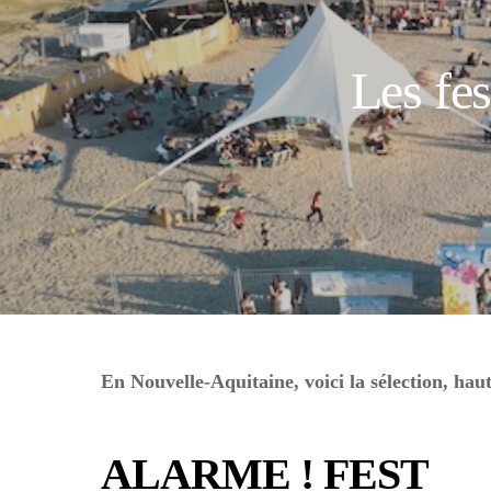
Les fes
En Nouvelle-Aquitaine, voici la sélection, hau
ALARME ! FEST