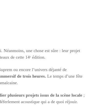
. Néanmoins, une chose est sûre : leur projet
eaux de cette 14ᵉ édition.
 Suprem ou encore l’univers déjanté de
immersif de trois heures.
Le temps d’une fête
amaïcaine.
er plusieurs projets issus de la scène locale
;
déferlement acoustique qui a de quoi réjouir.