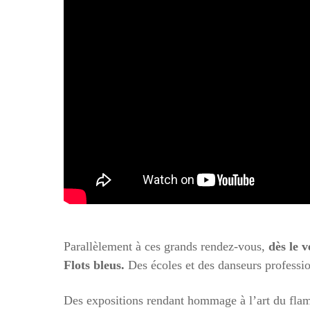
Parallèlement à ces grands rendez-vous,
dès le 
Flots bleus.
Des écoles et des danseurs professio
Des expositions rendant hommage à l’art du flam