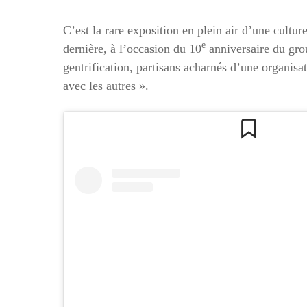
C’est la rare exposition en plein air d’une cultur
e
dernière, à l’occasion du 10
anniversaire du grou
gentrification, partisans acharnés d’une organisa
avec les autres ».