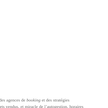
t des agences de
booking
et des stratégies
ets vendus, et miracle de l’autogestion, horaires