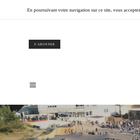
Ple
En poursuivant votre navigation sur ce site, vous accepte
S'ABONNER