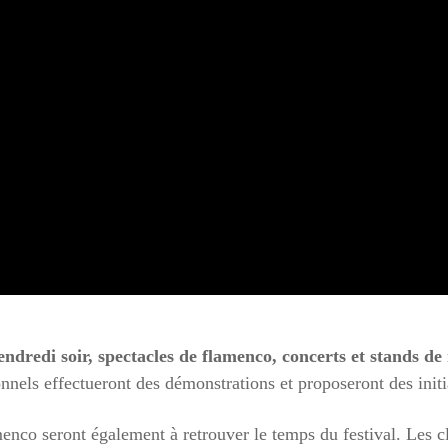
vendredi soir, spectacles de flamenco, concerts et stands d
nnels effectueront des démonstrations et proposeront des initi
enco seront également à retrouver le temps du festival. Les c