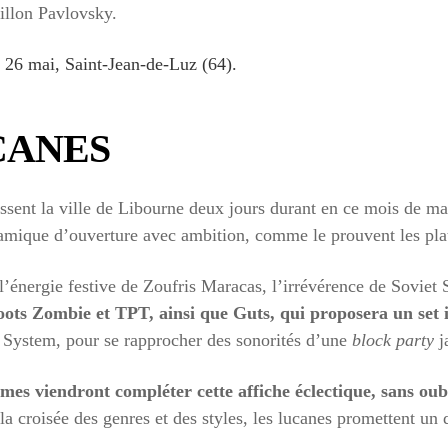
illon Pavlovsky.
 26 mai, Saint-Jean-de-Luz (64).
CANES
sent la ville de Libourne deux jours durant en ce mois de mai
amique d’ouverture avec ambition, comme le prouvent les plat
 l’énergie festive de Zoufris Maracas, l’irrévérence de Soviet
ots Zombie et TPT, ainsi que Guts, qui proposera un set 
System, pour se rapprocher des sonorités d’une
block party
j
es viendront compléter cette affiche éclectique, sans oubli
la croisée des genres et des styles, les lucanes promettent un 