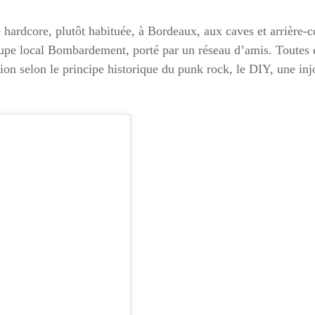
e hardcore, plutôt habituée, à Bordeaux, aux caves et arrière-c
pe local Bombardement, porté par un réseau d’amis. Toutes et 
tion selon le principe historique du punk rock, le DIY, une inj