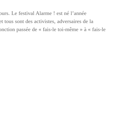
ours. Le festival Alarme ! est né l’année
tous sont des activistes, adversaires de la
onction passée de « fais-le toi-même » à « fais-le