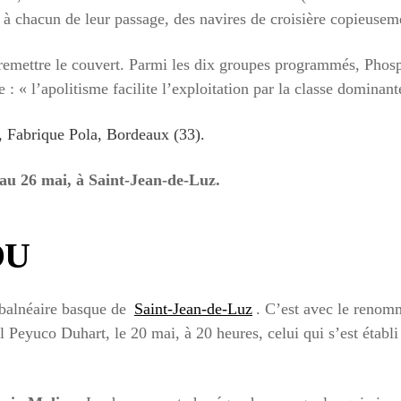
, à chacun de leur passage, des navires de croisière copieusem
e remettre le couvert. Parmi les dix groupes programmés, Pho
: « l’apolitisme facilite l’exploitation par la classe dominant
, Fabrique Pola, Bordeaux (33).
 au 26 mai, à Saint-Jean-de-Luz.
OU
é balnéaire basque de
Saint-Jean-de-Luz
. C’est avec le renom
el Peyuco Duhart, le 20 mai, à 20 heures, celui qui s’est établ