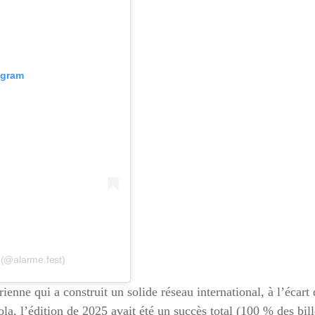
tagram
 (@alarme.fest)
arienne qui a construit un solide réseau international, à l’écar
la, l’édition de 2025 avait été un succès total (100 % des bill