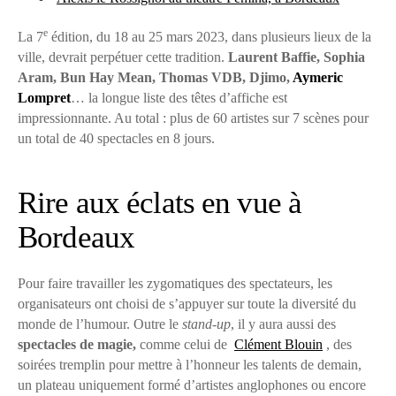
e
La 7
édition, du 18 au 25 mars 2023, dans plusieurs lieux de la
ville, devrait perpétuer cette tradition.
Laurent Baffie, Sophia
Aram, Bun Hay Mean, Thomas VDB, Djimo,
Aymeric
Lompret
… la longue liste des têtes d’affiche est
impressionnante. Au total : plus de 60 artistes sur 7 scènes pour
un total de 40 spectacles en 8 jours.
Rire aux éclats en vue à
Bordeaux
Pour faire travailler les zygomatiques des spectateurs, les
organisateurs ont choisi de s’appuyer sur toute la diversité du
monde de l’humour. Outre le
stand-up
, il y aura aussi des
spectacles de magie,
comme celui de
Clément Blouin
, des
soirées tremplin pour mettre à l’honneur les talents de demain,
un plateau uniquement formé d’artistes anglophones ou encore