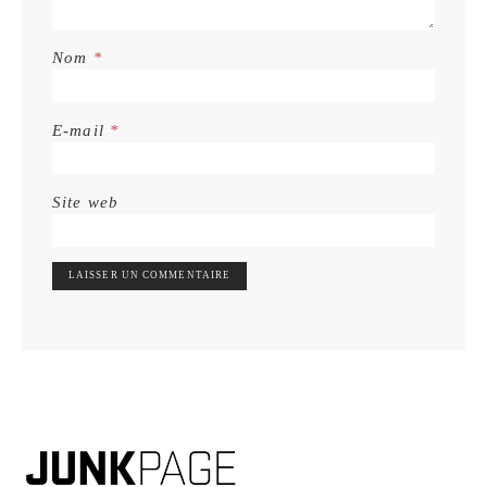
Nom
*
E-mail
*
Site web