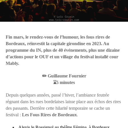
Fin mars, le rendez-vous de l’humour, les fous rires de
Bordeaux, réinvestit la capitale girondine en 2023. Au
programme du IN, plus de 40 événements, plus une dizaine
d’actions pour le OUF et un village du festival installé cour
Mably.
✏️ Guillaume Fournier
⌛5 minutes
Depuis quelques années, passé l’hiver, l’ambiance feutrée
régnant dans les rues bordelaises laisse place aux échos des rires
des passants. Derrière cette hilarité temporaire se cache un
festival :
Les Fous Rires de Bordeaux
.
Alexis le Rossignol au théâtre Fémina, à Bordeaux