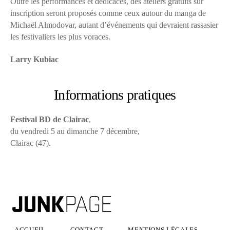
Outre les performances et dédicaces, des ateliers gratuits sur
inscription seront proposés comme ceux autour du manga de
Michaël Almodovar, autant d’événements qui devraient rassasier
les festivaliers les plus voraces.
Larry Kubiac
Informations pratiques
Festival BD de Clairac
,
du vendredi 5 au dimanche 7 décembre,
Clairac (47).
ACCUEIL
CONTACT
MENTIONS LÉGALES