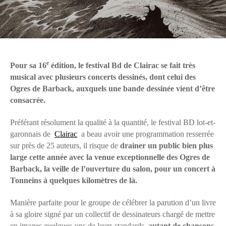
e
Pour sa 16
édition, le festival Bd de Clairac se fait très
musical avec plusieurs concerts dessinés, dont celui des
Ogres de Barback, auxquels une bande dessinée vient d’être
consacrée.
Préférant résolument la qualité à la quantité, le festival BD lot-et-
garonnais de
Clairac
a beau avoir une programmation resserrée
sur près de 25 auteurs, il risque de
drainer un public bien plus
large cette année avec la venue exceptionnelle des Ogres de
Barback, la veille de l’ouverture du salon, pour un concert à
Tonneins à quelques kilomètres de là.
Manière parfaite pour le groupe de célébrer la parution d’un livre
à sa gloire signé par un collectif de dessinateurs chargé de mettre
en images quelques-uns de leurs standards,
autant de chansons