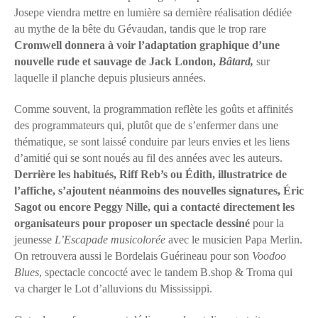
Josepe viendra mettre en lumière sa dernière réalisation dédiée
au mythe de la bête du Gévaudan, tandis que le trop rare
Cromwell donnera à voir l’adaptation graphique d’une
nouvelle rude et sauvage de Jack London,
Bâtard,
sur
laquelle il planche depuis plusieurs années.
Comme souvent, la programmation reflète les goûts et affinités
des programmateurs qui, plutôt que de s’enfermer dans une
thématique, se sont laissé conduire par leurs envies et les liens
d’amitié qui se sont noués au fil des années avec les auteurs.
Derrière les habitués, Riff Reb’s ou Édith, illustratrice de
l’affiche, s’ajoutent néanmoins des nouvelles signatures, Éric
Sagot ou encore Peggy Nille, qui a contacté directement les
organisateurs pour proposer un spectacle dessiné
pour la
jeunesse
L’Escapade musicolorée
avec le musicien Papa Merlin.
On retrouvera aussi le Bordelais Guérineau pour son
Voodoo
Blues
, spectacle concocté avec le tandem B.shop & Troma qui
va charger le Lot d’alluvions du Mississippi.