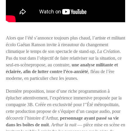
Alors que l’été s’annonce toujours plus chaud, l’artiste et militant
écolo Gaétan Ranson invite à rireautour du changement
climatique le temps de son spectacle de stand-up,
La Création
.
Pas du tout dans l’objectif de faire relativiser sur la situation, ce
seul-en-scènepropose, au contraire,
une analyse militante et
éclairée, afin de lutter contre l’éco-anxiété
, fléau de l’ère
moderne, en particulier chez les jeunes
.
Dernière proposition, issue d’une riche programmation à
éplucher attentivement, l’expérience immersive proposée par la
compagnie 3B. Créée en exclusivité pour l’’Été métropolitain,
cette production propose de s’équiper d’un casque audio, pour
découvrir l’histoire d’Arthur,
personnage ayant passé sa vie
dans les boîtes de nuit
.
Arthur la nuit
— pièce mise en scène en