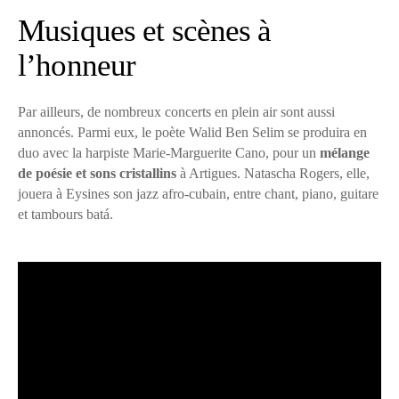
Musiques et scènes à
l’honneur
Par ailleurs, de nombreux concerts en plein air sont aussi
annoncés. Parmi eux, le poète Walid Ben Selim se produira en
duo avec la harpiste Marie-Marguerite Cano, pour un
mélange
de poésie et sons cristallins
à Artigues. Natascha Rogers, elle,
jouera à Eysines son jazz afro-cubain, entre chant, piano, guitare
et tambours batá.