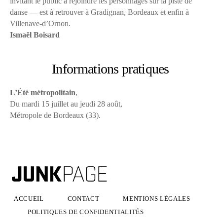
invitant le public à rejoindre les personnages sur la piste de
danse — est à retrouver à Gradignan, Bordeaux et enfin à
Villenave-d’Ornon.
Ismaël Boisard
Informations pratiques
L’Été métropolitain
,
Du mardi 15 juillet au jeudi 28 août,
Métropole de Bordeaux (33).
ACCUEIL
CONTACT
MENTIONS LÉGALES
POLITIQUES DE CONFIDENTIALITÉS