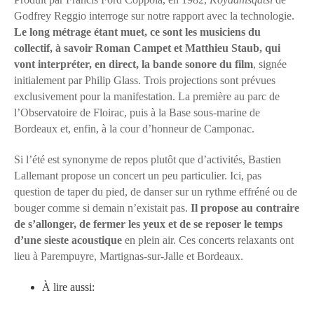
Godfrey Reggio interroge sur notre rapport avec la technologie.
Le long métrage étant muet, ce sont les musiciens du
collectif, à savoir Roman Campet et Matthieu Staub, qui
vont interpréter, en direct, la bande sonore du film
, signée
initialement par Philip Glass. Trois projections sont prévues
exclusivement pour la manifestation. La première au parc de
l’Observatoire de Floirac, puis à la Base sous-marine de
Bordeaux et, enfin, à la cour d’honneur de Camponac.
Si l’été est synonyme de repos plutôt que d’activités, Bastien
Lallemant propose un concert un peu particulier. Ici, pas
question de taper du pied, de danser sur un rythme effréné ou de
bouger comme si demain n’existait pas.
Il propose au contraire
de s’allonger, de fermer les yeux et de se reposer le temps
d’une sieste acoustique
en plein air. Ces concerts relaxants ont
lieu à Parempuyre, Martignas-sur-Jalle et Bordeaux.
À lire aussi: