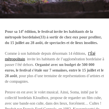
e
Pour sa 14
édition, le festival invite les habitants de la
métropole bordelaise(33) à sortir de chez eux pour profiter,
du 15 juillet au 28 août, de spectacles et de lieux insolites.
Comme à son habitude depuis désormais 14 éditions,
l’Été
métropolitain
invite les habitants de l’agglomération bordelaise à
passer l’été dehors.
Organisé avec un budget de 500 000
euros, le festival s’étale sur 7 semaines, entre le 15 juillet et le
28 août
, pour plus d’une trentaine de représentations d’artistes et
de compagnies.
Preuve en est avec le volet musical. Ainsi, Soma, initié par le
collectif bordelais Kloudbox, propose de regarder un film culte,
avec une bande-son culte, dans des lieux, forcément… Cultes !
Produit par Francis Ford Coppola, en 1982,
Koyaanisqatsi
de