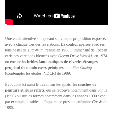
Une étude attentive s’imposant sur chaque proposition exposée,
avec à chaque fois des révélations. La couleur apaisée avec ses
tons pastel de
Tutti-frutti
, réalisé en 1966, l’immensité de l’océan
et de ces variations bleutées avec
Ocean Drive West #1
, en 1974
ou encore
les brides fantomatiques de rêveries étranges
peuplant de nombreuses peintures
dont
Star Gazing
[Contempler les étoiles, NDLR] de 1989.
Évoquons ici aussi le travail sur les aplats,
les couches de
peinture et leurs reflets
, qui se retrouve notamment dans
Janus
(1990) ou sur les formes notamment dans les années 1990 avec,
par exemple, le tableau d’apparence presque enfantine
Cassis
de
1995.