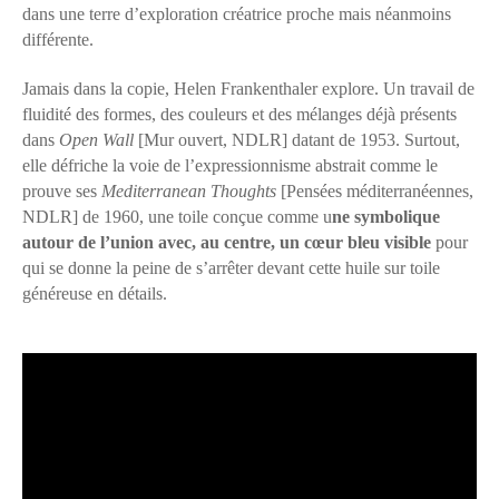
dans une terre d’exploration créatrice proche mais néanmoins
différente.
Jamais dans la copie, Helen Frankenthaler explore. Un travail de
fluidité des formes, des couleurs et des mélanges déjà présents
dans
Open Wall
[Mur ouvert, NDLR] datant de 1953. Surtout,
elle défriche la voie de l’expressionnisme abstrait comme le
prouve ses
Mediterranean Thoughts
[Pensées méditerranéennes,
NDLR] de 1960, une toile conçue comme u
ne symbolique
autour de l’union avec, au centre, un cœur bleu visible
pour
qui se donne la peine de s’arrêter devant cette huile sur toile
généreuse en détails.