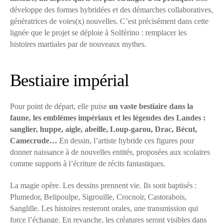
développe des formes hybridées et des démarches collaboratives,
génératrices de voies(x) nouvelles. C’est précisément dans cette
lignée que le projet se déploie à Solférino : remplacer les
histoires martiales par de nouveaux mythes.
Bestiaire impérial
Pour point de départ, elle puise
un vaste bestiaire dans la
faune, les emblèmes impériaux et les légendes des Landes :
sanglier, huppe, aigle, abeille, Loup-garou, Drac, Bécut,
Camecrude…
En dessin, l’artiste hybride ces figures pour
donner naissance à de nouvelles entités, proposées aux scolaires
comme supports à l’écriture de récits fantastiques.
La magie opère. Les dessins prennent vie. Ils sont baptisés :
Plumedor, Belipoulpe, Sigrouille, Crocnoir, Castorabois,
Sanglille. Les histoires resteront orales, une transmission qui
force l’échange. En revanche, les créatures seront visibles dans