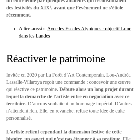
fut entretenue par quelques amateurs qui reconstituaient
e
des festivités du XIX
, avant que l’événement ne s’étiole
récemment.
A lire aussi :
Avec les Escales Atypiques : objectif Lune
dans les Landes
Réactiver le patrimoine
Invitée en 2020 par La Forêt d’Art Contemporain, Lou-Andréa
Lassalle-Villaroya reçoit une commande : concevoir une œuvre
qui réactive ce patrimoine.
Débute alors un long projet durant
lequel la démarche de l’artiste entre en négociation avec ce
territoire.
D’aucuns souhaitent un hommage impérial. D’autres
n’attendent rien. Elle, en revanche, refuse toute idée de culte
personnalisé.
L’artiste retient cependant la dimension festive de cette
histoire, un aspect qui n’est pas étranger à sa pratique.
Elle