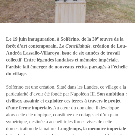
e
Le 19 juin inauguration, à Solférino, de la 30
œuvre de la
forêt d’art contemporain,
Le Conciliabule
, création de Lou-
Andréa Lassalle-Villaroya, issue de six années de travail
collectif. Entre légendes landaises et mémoire impériale,
l’artiste fait émerger de nouveaux récits, partagés à l’échelle
du village.
Solférino est une création. Situé dans les Landes, ce village a la
particularité d’avoir été fondé par Napoléon III.
Son ambition :
civiliser, assainir et exploiter ces terres à travers le projet
d’une ferme impériale.
Au cœur du domaine, il développe
alors cette cité utopique, constituée de cottages et d’un plan
symétrique, destinée à accueillir les forces vives de cette
domestication de la nature.
Longtemps, la mémoire impériale