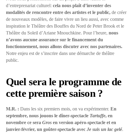
d’entreprenariat culturel:
cela nous plaît d’inventer des
modalités de rencontre entre des artistes et le public,
de créer
de nouveaux modèles, de faire vivre un lieu aussi, avec comme
inspiration le Théâtre des Bouffes du Nord de Peter Brook et le
Théâtre du Soleil d’Ariane Mnouchkine. Pour l’heure,
nous
n’avons aucune assurance sur le financement du
fonctionnement, nous allons discuter avec nos partenaires.
Notre enjeu est de s’inscrire dans une démarche de théâtre
public.
Quel sera le programme de
cette première saison ?
M.R. :
Dans les six premiers mois, on va expérimenter.
En
septembre, nous jouons le dîner-spectacle
Tartuffe
, en
novembre ce sera
Gros
en version apéro-spectacle et en
janvier-février, un goûter-spectacle avec
Je suis un lac gelé
.