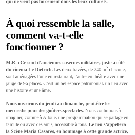
qui ne vient pas forcément dans les lieux culturels.
À quoi ressemble la salle,
comment va-t-elle
fonctionner ?
M.R. :
Ce sont d’anciennes casernes militaires, juste à côté
2
du cinéma Le Dietrich.
Les deux travées, de 240 m
chacune,
sont aménagées l’une en restaurant, l’autre en théâtre avec une
jauge de 96 places. C’est un bel espace patrimonial, un lieu avec
une histoire et une âme.
Nous ouvrirons du jeudi au dimanche, peut-être les
mercredis pour des goûters-spectacles
. Nous continuons à
imaginer, comme à Alloue, une programmation qui se partage en
famille ou avec des amis, accessible à tous.
Le lieu s’appellera
la Scène Maria Casarès, en hommage à cette grande actrice,