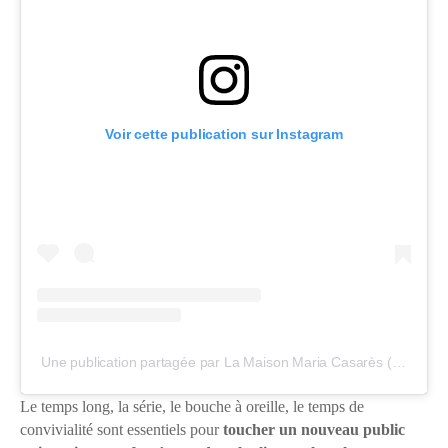
Voir cette publication sur Instagram
Une publication partagée par La Maison Maria Casarès (@lamaisonmariacasares)
Le temps long, la série, le bouche à oreille, le temps de
convivialité sont essentiels pour
toucher un nouveau public