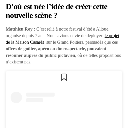
D’où est née l’idée de créer cette
nouvelle scène ?
Matthieu Roy :
C’est relié à notre festival d’été à Alloue,
organisé depuis 7 ans. Nous avions envie de déployer
le projet
de la Maison Casarès
sur le Grand Poitiers, persuadés que
ces
offres de goûter, apéro ou dîner-spectacle, pouvaient
résonner auprès du public pictavien
, où de telles propositions
n’existent pas.