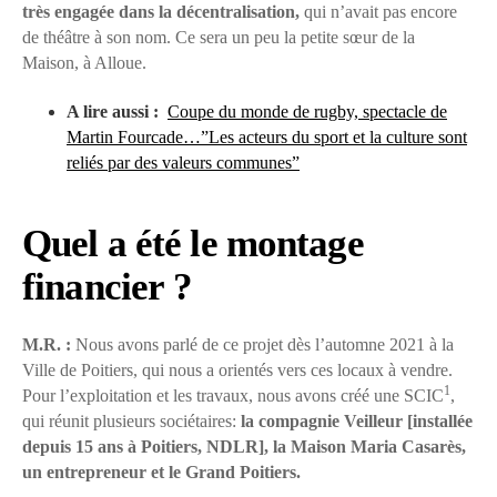
très engagée dans la décentralisation,
qui n’avait pas encore
de théâtre à son nom. Ce sera un peu la petite sœur de la
Maison, à Alloue.
A lire aussi :
Coupe du monde de rugby, spectacle de
Martin Fourcade…”Les acteurs du sport et la culture sont
reliés par des valeurs communes”
Quel a été le montage
financier ?
M.R. :
Nous avons parlé de ce projet dès l’automne 2021 à la
Ville de Poitiers, qui nous a orientés vers ces locaux à vendre.
1
Pour l’exploitation et les travaux, nous avons créé une SCIC
,
qui réunit plusieurs sociétaires:
la compagnie Veilleur [installée
depuis 15 ans à Poitiers, NDLR], la Maison Maria Casarès,
un entrepreneur et le Grand Poitiers.