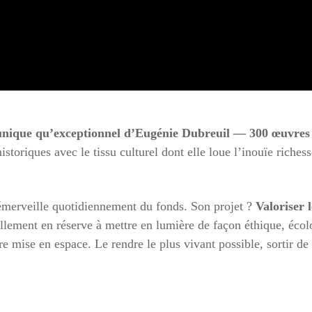
unique qu’exceptionnel d’Eugénie Dubreuil — 300 œuvres 
istoriques avec le tissu culturel dont elle loue l’inouïe riche
’émerveille quotidiennement du fonds. Son projet ?
Valoriser 
ellement en réserve à mettre en lumière de façon éthique, écolo
e mise en espace. Le rendre le plus vivant possible, sortir de 