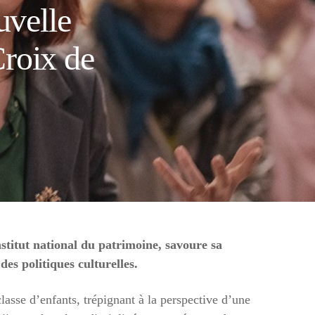
uvelle
Croix de
nstitut national du patrimoine, savoure sa
es politiques culturelles.
classe d’enfants, trépignant à la perspective d’une