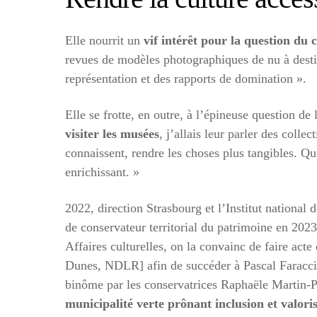
Elle nourrit un
vif intérêt pour la question du 
revues de modèles photographiques de nu à destina
représentation et des rapports de domination ».
Elle se frotte, en outre, à l’épineuse question d
visiter les musées
, j’allais leur parler des colle
connaissent, rendre les choses plus tangibles. Qua
enrichissant. »
2022, direction Strasbourg et l’Institut national d
de conservateur territorial du patrimoine en 2023
Affaires culturelles, on la convainc de faire ac
Dunes, NDLR] afin de succéder à Pascal Faracci, p
binôme par les conservatrices Raphaële Martin-P
municipalité verte prônant inclusion et valor