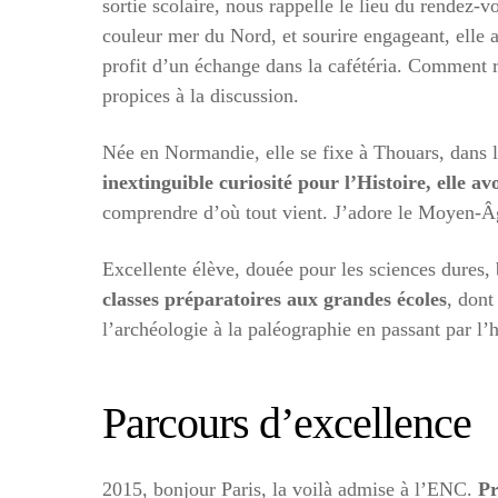
sortie scolaire, nous rappelle le lieu du rendez-v
couleur mer du Nord, et sourire engageant, elle a
profit d’un échange dans la cafétéria. Comment 
propices à la discussion.
Née en Normandie, elle se fixe à Thouars, dans 
inextinguible curiosité pour l’Histoire, elle a
comprendre d’où tout vient. J’adore le Moyen-Â
Excellente élève, douée pour les sciences dures, 
classes préparatoires aux grandes écoles
, dont
l’archéologie à la paléographie en passant par l’h
Parcours d’excellence
2015, bonjour Paris, la voilà admise à l’ENC.
Pr