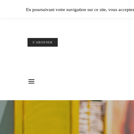
Ple
En poursuivant votre navigation sur ce site, vous accepte
S'ABONNER