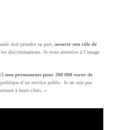
usée doit prendre sa part,
assurer son rôle de
e les discriminations. Je reste attentive à l’image
15 non permanents pour 200 000 euros de
 politique d’un service public. Je ne suis pas
renant à leurs côtés. »