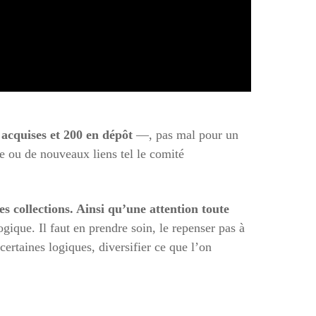
acquises et 200 en dépôt
—, pas mal pour un
sse ou de nouveaux liens tel le comité
les collections. Ainsi qu’une attention toute
gique. Il faut en prendre soin, le repenser pas à
certaines logiques, diversifier ce que l’on