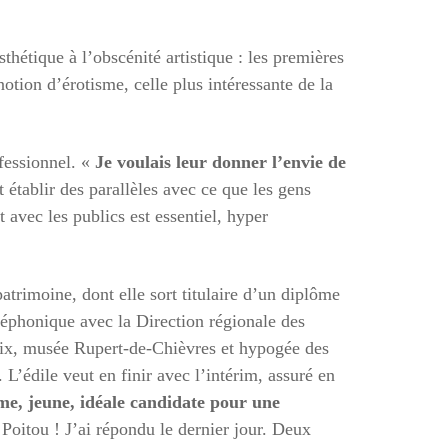
sthétique à l’obscénité artistique : les premières
otion d’érotisme, celle plus intéressante de la
ofessionnel. «
Je voulais leur donner l’envie de
 établir des parallèles avec ce que les gens
 avec les publics est essentiel, hyper
 patrimoine, dont elle sort titulaire d’un diplôme
éléphonique avec la Direction régionale des
roix, musée Rupert-de-Chièvres et hypogée des
L’édile veut en finir avec l’intérim, assuré en
e, jeune, idéale candidate pour une
Poitou ! J’ai répondu le dernier jour. Deux