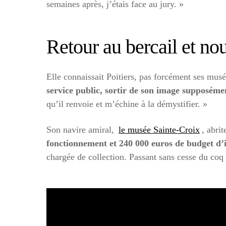
semaines après, j’étais face au jury. »
Retour au bercail et nou
Elle connaissait Poitiers, pas forcément ses mus
service public, sortir de son image supposémen
qu’il renvoie et m’échine à la démystifier. »
Son navire amiral,
le musée Sainte-Croix
, abri
fonctionnement et 240 000 euros de budget d’
chargée de collection. Passant sans cesse du coq 