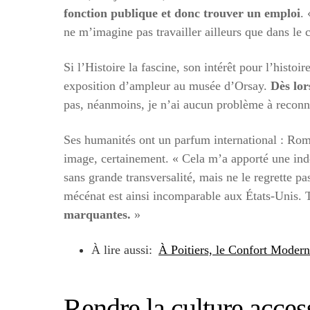
fonction publique et donc trouver un emploi
.
ne m’imagine pas travailler ailleurs que dans le 
Si l’Histoire la fascine, son intérêt pour l’histo
exposition d’ampleur au musée d’Orsay.
Dès lor
pas, néanmoins, je n’ai aucun problème à reconna
Ses humanités ont un parfum international : Rom
image, certainement. « Cela m’a apporté une indé
sans grande transversalité, mais ne le regrette pa
mécénat est ainsi incomparable aux États-Unis. 
marquantes.
»
À lire aussi:
À Poitiers, le Confort Modern
Rendre la culture acces