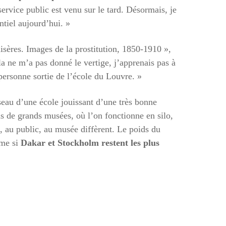
service public est venu sur le tard. Désormais, je
ntiel aujourd’hui. »
 misères. Images de la prostitution, 1850-1910 »,
la ne m’a pas donné le vertige, j’apprenais pas à
personne sortie de l’école du Louvre. »
eau d’une école jouissant d’une très bonne
s de grands musées, où l’on fonctionne en silo,
il, au public, au musée diffèrent. Le poids du
ême si
Dakar et Stockholm restent les plus