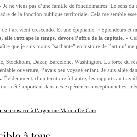
 « Je ne viens pas d’une famille de fonctionnaires. Le sens du 
cadre de la fonction publique territoriale. Cela me semble esse
ire de l’art vient crescendo. Et une épiphanie, « Splendeurs et
s, elle rattrape le temps, dévore l’offre de la capitale
. « Ce
ître que je suis moins “sachante” en histoire de l’art qu’une 
e, Stockholm, Dakar, Barcelone, Washington. La force du rés
niable ouverture, j’avais peu voyagé enfant. Je suis allée dan
s. Évidemment, d’un territoire à l’autre, les rapports au trava
Tout a été important dans ces expériences exceptionnelles, m
e se consacre à l’argentine Marina De Caro
sible à tous