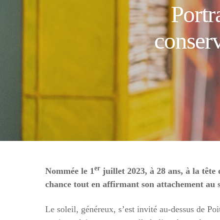
Portr
conserv
er
Nommée le 1
juillet 2023, à 28 ans, à la tê
chance tout en affirmant son attachement au se
Le soleil, généreux, s’est invité au-dessus de Poi