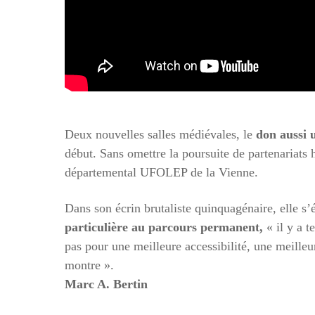
Deux nouvelles salles médiévales, le
don aussi 
début. Sans omettre la poursuite de partenariats h
départemental UFOLEP de la Vienne.
Dans son écrin brutaliste quinquagénaire, elle s
particulière au parcours permanent,
« il y a t
pas pour une meilleure accessibilité, une meilleur
montre ».
Marc A. Bertin