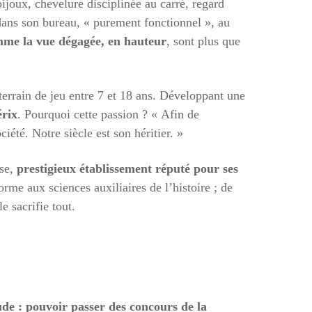
bijoux, chevelure disciplinée au carré, regard
 dans son bureau, « purement fonctionnel », au
me la vue dégagée, en hauteur
, sont plus que
rrain de jeu entre 7 et 18 ans. Développant une
érix
. Pourquoi cette passion ? « Afin de
iété. Notre siècle est son héritier. »
use,
prestigieux établissement réputé pour ses
orme aux sciences auxiliaires de l’histoire ; de
e sacrifie tout.
ude : pouvoir passer des concours de la