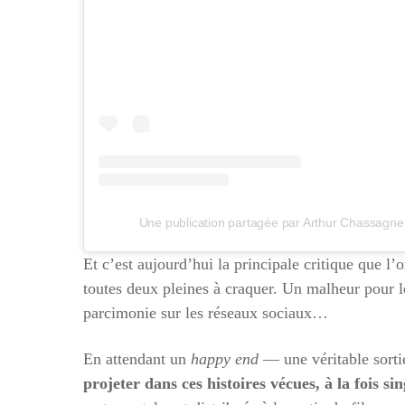
Une publication partagée par Arthur Chassagne
Et c’est aujourd’hui la principale critique que l’
toutes deux pleines à craquer. Un malheur pour le
parcimonie sur les réseaux sociaux…
En attendant un
happy end
— une véritable sorti
projeter dans ces histoires vécues, à la fois s