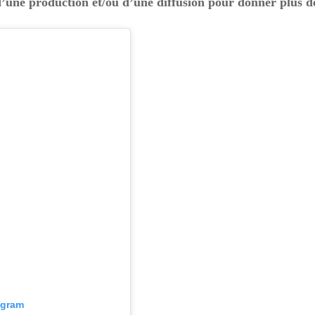
 d’une production et/ou d’une diffusion pour donner plus de
tagram