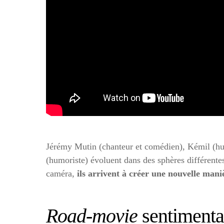
Jérémy Mutin (chanteur et comédien), Kémil (hu
(humoriste) évoluent dans des sphères différentes
caméra,
ils arrivent à créer une nouvelle mani
Road-movie
sentimenta