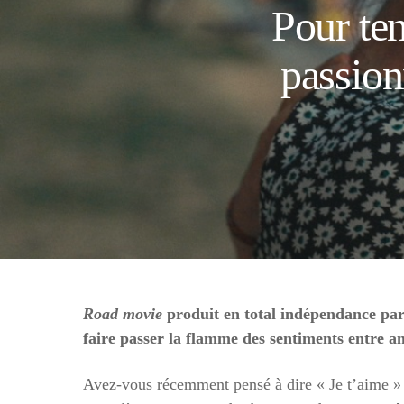
Pour ten
passion
Road movie
produit en total indépendance par
faire passer la flamme des sentiments entre 
Avez-vous récemment pensé à dire « Je t’aime » à 