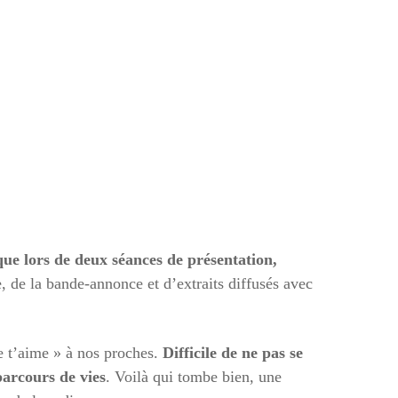
 que lors de deux séances de présentation,
e, de la bande-annonce et d’extraits diffusés avec
e t’aime » à nos proches.
Difficile de ne pas se
parcours de vies
. Voilà qui tombe bien, une