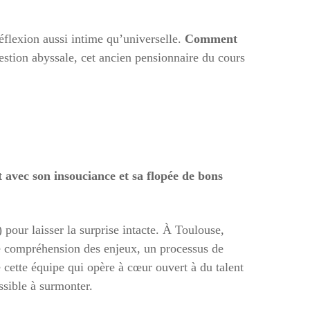
éflexion aussi intime qu’universelle.
Comment
stion abyssale, cet ancien pensionnaire du cours
t avec son insouciance et sa flopée de bons
) pour laisser la surprise intacte. À Toulouse,
ne compréhension des enjeux, un processus de
ue cette équipe qui opère à cœur ouvert à du talent
sible à surmonter.