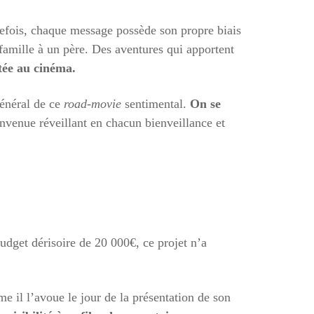
utefois, chaque message possède son propre biais
famille à un père. Des aventures qui apportent
ntée au cinéma.
général de ce
road-movie
sentimental.
On se
nvenue réveillant en chacun bienveillance et
dget dérisoire de 20 000€, ce projet n’a
me il l’avoue le jour de la présentation de son