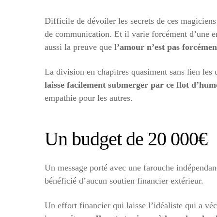
Difficile de dévoiler les secrets de ces magicien
de communication. Et il varie forcément d’une en
aussi la preuve que
l’amour n’est pas forcément
La division en chapitres quasiment sans lien les
laisse facilement submerger par ce flot d’hum
empathie pour les autres.
Un budget de 20 000€
Un message porté avec une farouche indépendance
bénéficié d’aucun soutien financier extérieur.
Un effort financier qui laisse l’idéaliste qui a v