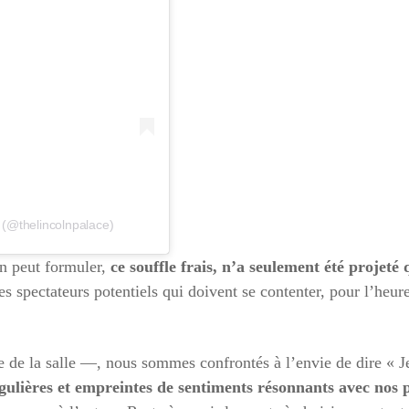
 (@thelincolnpalace)
on peut formuler,
ce souffle frais, n’a seulement été projeté
s spectateurs potentiels qui doivent se contenter, pour l’heur
e de la salle —, nous sommes confrontés à l’envie de dire « J
ingulières et empreintes de sentiments résonnants avec nos 