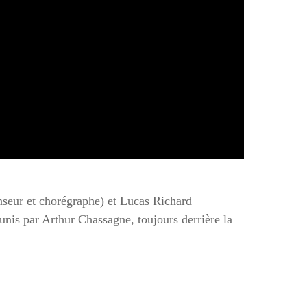
seur et chorégraphe) et Lucas Richard
unis par Arthur Chassagne, toujours derrière la