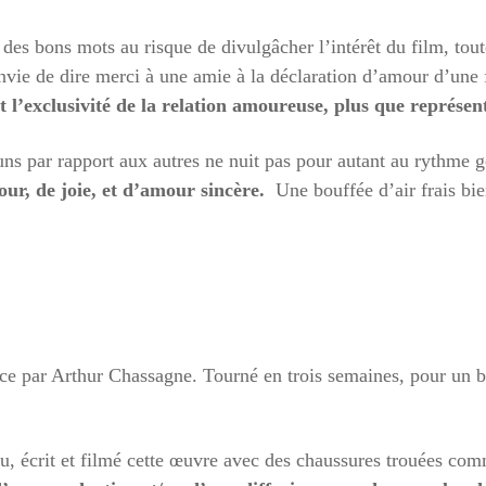
s des bons mots au risque de divulgâcher l’intérêt du film, to
vie de dire merci à une amie à la déclaration d’amour d’une 
 l’exclusivité de la relation amoureuse, plus que représe
 uns par rapport aux autres ne nuit pas pour autant au rythme 
our, de joie, et d’amour sincère.
Une bouffée d’air frais bie
 par Arthur Chassagne. Tourné en trois semaines, pour un bu
écu, écrit et filmé cette œuvre avec des chaussures trouées com