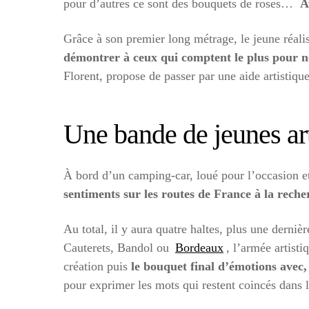
pour d’autres ce sont des bouquets de roses…
A
Grâce à son premier long métrage, le jeune réalis
démontrer à ceux qui comptent le plus pour nou
Florent, propose de passer par une aide artistique
Une bande de jeunes art
À bord d’un camping-car, loué pour l’occasion et
sentiments sur les routes de France à la reche
Au total, il y aura quatre haltes, plus une derniè
Cauterets, Bandol ou
Bordeaux
, l’armée artist
création puis
le bouquet final d’émotions avec,
pour exprimer les mots qui restent coincés dans