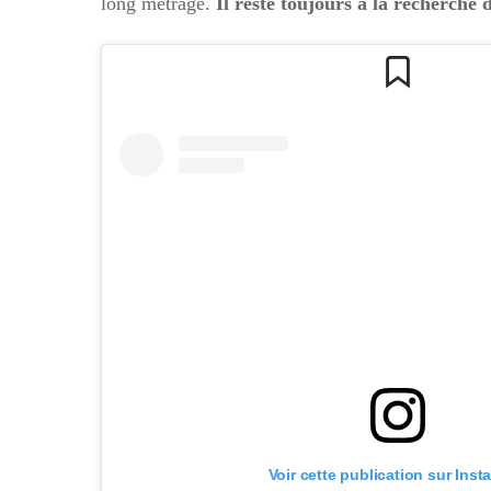
long métrage.
Il reste toujours à la recherche
Voir cette publication sur Ins