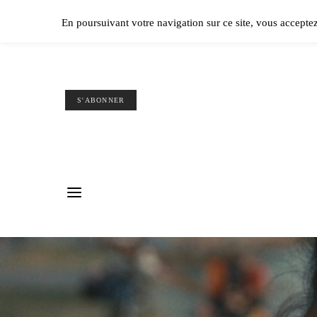
Ple
En poursuivant votre navigation sur ce site, vous accepte
S'ABONNER