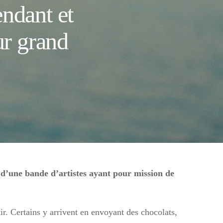
endant et
ur grand
d’une bande d’artistes ayant pour mission de
ir. Certains y arrivent en envoyant des chocolats,