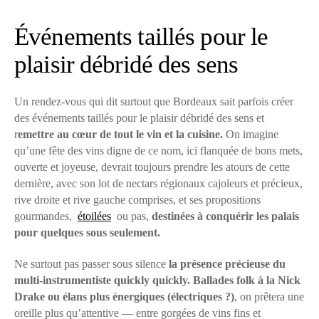
Événements taillés pour le
plaisir débridé des sens
Un rendez-vous qui dit surtout que Bordeaux sait parfois créer
des événements taillés pour le plaisir débridé des sens et
r
emettre au cœur de tout le vin et la cuisine.
On imagine
qu’une fête des vins digne de ce nom, ici flanquée de bons mets,
ouverte et joyeuse, devrait toujours prendre les atours de cette
dernière, avec son lot de nectars régionaux cajoleurs et précieux,
rive droite et rive gauche comprises, et ses propositions
gourmandes,
étoilées
ou pas,
destinées à conquérir les palais
pour quelques sous seulement.
Ne surtout pas passer sous silence
la présence précieuse du
multi-instrumentiste quickly quickly. Ballades folk à la Nick
Drake ou élans plus énergiques (électriques ?)
, on prêtera une
oreille plus qu’attentive — entre gorgées de vins fins et