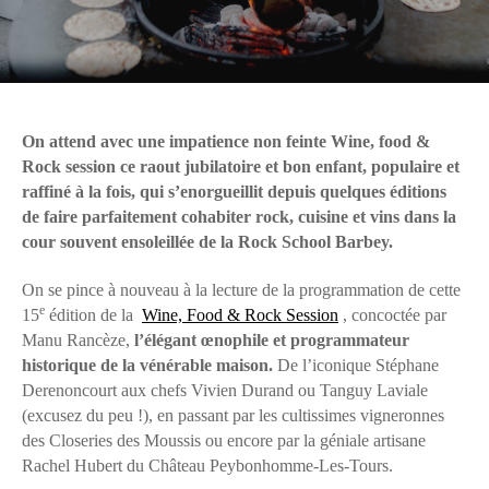
On attend avec une impatience non feinte
Wine, food &
Rock session
ce raout jubilatoire et bon enfant, populaire et
raffiné à la fois, qui s’enorgueillit depuis quelques éditions
de faire parfaitement cohabiter rock, cuisine et vins dans la
cour souvent ensoleillée de la Rock School Barbey.
On se pince à nouveau à la lecture de la programmation de cette
e
15
édition de la
Wine, Food & Rock Session
, concoctée par
Manu Rancèze,
l’élégant œnophile et programmateur
historique de la vénérable maison.
De l’iconique Stéphane
Derenoncourt aux chefs Vivien Durand ou Tanguy Laviale
(excusez du peu !), en passant par les cultissimes vigneronnes
des Closeries des Moussis ou encore par la géniale artisane
Rachel Hubert du Château Peybonhomme-Les-Tours.