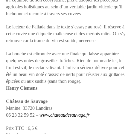
agricoles holistiques au sein d’un véritable jardin viticole qu’il
bichonne et raconte à travers ses cuvées…
Le lecteur de Fallada dans le texte s’essaye au rosé. Il réserve à
cette cuvée une étiquette malicieuse et des merlots mûrs. On s’y
retrouve car la trame du vin est solide, nerveuse.
La bouche est citronnée avec une finale qui laisse apparaître
quelques notes de groseilles fraîches. Rien de pommadé ici, le
fruit est vif, le nectar salivant. L’artisan sérieux délivre pour cet
été un beau vin doté d’assez de nerfs pour résister aux grillades
épicées ou aux sushis (sans thon rouge).
Henry Clemens
Château de Sauvage
Manine, 33720 Landiras
06 23 32 59 52 –
www.chateaudesauvage.fr
Prix TTC : 6,5 €