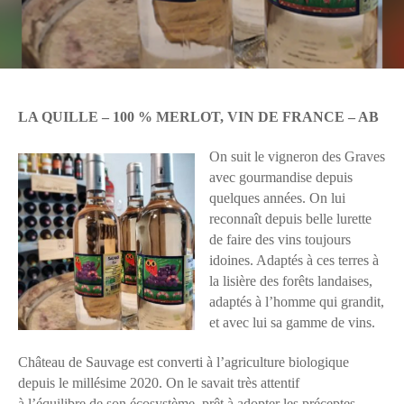
LA QUILLE – 100 % MERLOT, VIN DE FRANCE – AB
On suit le vigneron des Graves
avec gourmandise depuis
quelques années. On lui
reconnaît depuis belle lurette
de faire des vins toujours
idoines. Adaptés à ces terres à
la lisière des forêts landaises,
adaptés à l’homme qui grandit,
et avec lui sa gamme de vins.
Château de Sauvage est converti à l’agriculture biologique
depuis le millésime 2020. On le savait très attentif
à l’équilibre de son écosystème, prêt à adopter les préceptes