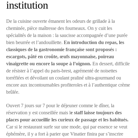
institution
De la cuisine ouverte émanent les odeurs de grillade à la
cheminée, pièce maîtresse des fourneaux. On y cuit les
spécialités de la maison : la saucisse accompagnée d’une purée
bien beurrée et l’andouillette.
En introduction du repas, les
classiques de la gastronomie française sont proposés :
escargots, pâté en croûte, œufs mayonnaise, poireau
vinaigrette ou encore la soupe à l’oignon.
En dessert, difficile
de résister à l’appel du paris-brest, agrémenté de noisettes
torréfiées et dévoilant un coulant praliné ultra-gourmand ou
encore aux incontournables profiteroles et à l’authentique crème
brûlée.
Ouvert 7 jours sur 7 pour le déjeuner comme le dîner, la
réservation y est conseillée mais l
e staff laisse toujours des
places pour accueillir les curieux de passage et les habitués.
Car si le restaurant surfe sur une mode, qui par essence se veut
éphémère, il y a fort à parier que Vinatier finira par s’inscrire