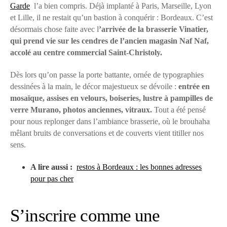
Garde
l’a bien compris. Déjà implanté à Paris, Marseille, Lyon
et Lille, il ne restait qu’un bastion à conquérir : Bordeaux. C’est
désormais chose faite avec l
’arrivée de la brasserie Vinatier,
qui prend vie sur les cendres de l’ancien magasin Naf Naf,
accolé au centre commercial Saint-Christoly.
Dès lors qu’on passe la porte battante, ornée de typographies
dessinées à la main, le décor majestueux se dévoile :
entrée en
mosaïque, assises en velours, boiseries, lustre à pampilles de
verre Murano, photos anciennes, vitraux.
Tout a été pensé
pour nous replonger dans l’ambiance brasserie, où le brouhaha
mêlant bruits de conversations et de couverts vient titiller nos
sens.
A lire aussi :
restos à Bordeaux : les bonnes adresses
pour pas cher
S’inscrire comme une