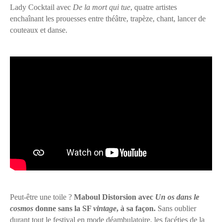
Lady Cocktail avec
De la mort qui tue
, quatre artistes
enchaînant les prouesses entre théâtre, trapèze, chant, lancer de
couteaux et danse.
Peut-être une toile ?
Maboul Distorsion avec
Un os dans le
cosmos
donne sans la SF
vintage
, à sa façon.
Sans oublier
durant tout le festival en mode déambulatoire, les facéties de la