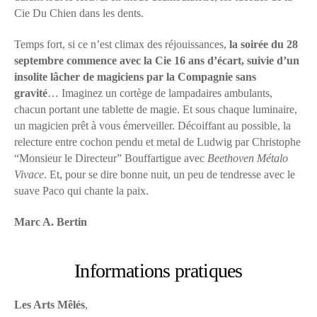
Cie Du Chien dans les dents.
Temps fort, si ce n’est climax des réjouissances,
la soirée du 28
septembre commence avec la Cie 16 ans d’écart, suivie d’un
insolite lâcher de magiciens par la Compagnie sans
gravité
… Imaginez un cortège de lampadaires ambulants,
chacun portant une tablette de magie. Et sous chaque luminaire,
un magicien prêt à vous émerveiller. Décoiffant au possible, la
relecture entre cochon pendu et metal de Ludwig par Christophe
“Monsieur le Directeur” Bouffartigue avec
Beethoven Métalo
Vivace
. Et, pour se dire bonne nuit, un peu de tendresse avec le
suave Paco qui chante la paix.
Marc A. Bertin
Informations pratiques
Les Arts Mêlés
,