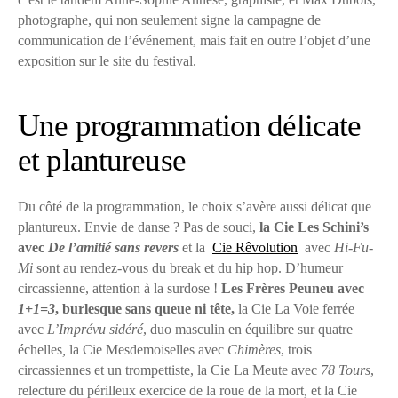
photographe, qui non seulement signe la campagne de
communication de l’événement, mais fait en outre l’objet d’une
exposition sur le site du festival.
Une programmation délicate
et plantureuse
Du côté de la programmation, le choix s’avère aussi délicat que
plantureux. Envie de danse ? Pas de souci,
la Cie Les Schini’s
avec
De l’amitié sans revers
et la
Cie Rêvolution
avec
Hi-Fu-
Mi
sont au rendez-vous du break et du hip hop. D’humeur
circassienne, attention à la surdose !
Les Frères Peuneu avec
1+1=3
, burlesque sans queue ni tête,
la Cie La Voie ferrée
avec
L’Imprévu sidéré
, duo masculin en équilibre sur quatre
échelles
,
la Cie Mesdemoiselles avec
Chimères
, trois
circassiennes et un trompettiste, la Cie La Meute avec
78 Tours
,
relecture du périlleux exercice de la roue de la mort
,
et la Cie