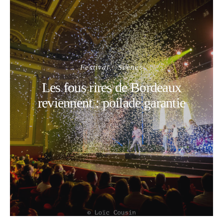
Festival
Scènes
Les fous rires de Bordeaux
reviennent : poilade garantie