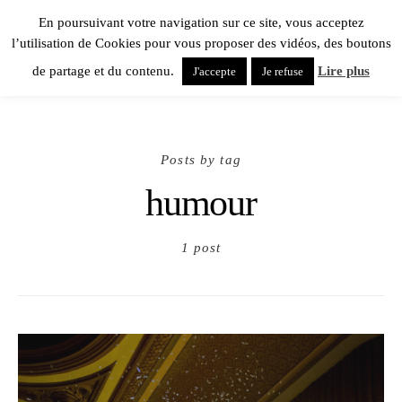
En poursuivant votre navigation sur ce site, vous acceptez
l’utilisation de Cookies pour vous proposer des vidéos, des boutons
de partage et du contenu.
Lire plus
J'accepte
Je refuse
Posts by tag
humour
1 post