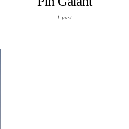
Pin Galant
1 post