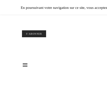
Ple
En poursuivant votre navigation sur ce site, vous accepte
S'ABONNER