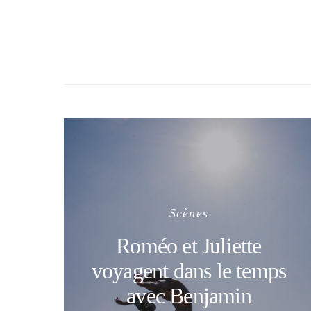
Scènes
Roméo et Juliette
voyagent dans le temps
avec Benjamin