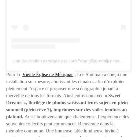
Une publication partagée par JunkPage (@journaljunkpage)
Pour la
Vieille Église de Mérignac
, Lee Shulman a conçu une
installation sur mesure, abolissant les cimaises afin d’exploiter
pleinement l’espace et proposer une scénographie jouant à
merveille de tous les formats. Ainsi entre-t-on avec
« Sweet
Dreams », florilège de photos saisissant leurs sujets en plein
sommeil (plein rêve ?), imprimées sur des voiles tendues au
plafond.
Aussi bouleversante que chaleureuse, l’expérience des
souvenirs collectifs peut commencer. Bienvenue dans la
mémoire commune. Une immense table lumineuse invite à