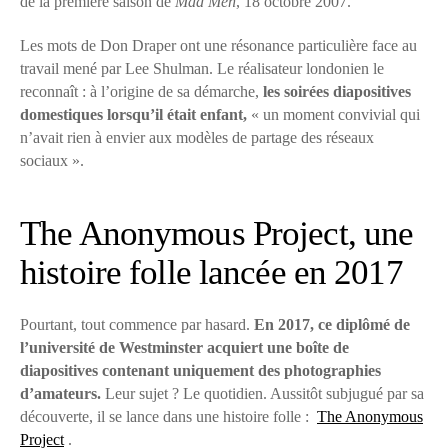
de la première saison de
Mad Men
, 18 octobre 2007.
Les mots de Don Draper ont une résonance particulière face au
travail mené par Lee Shulman. Le réalisateur londonien le
reconnaît : à l’origine de sa démarche,
les soirées diapositives
domestiques lorsqu’il était enfant,
« un moment convivial qui
n’avait rien à envier aux modèles de partage des réseaux
sociaux ».
The Anonymous Project, une
histoire folle lancée en 2017
Pourtant, tout commence par hasard.
En 2017, ce diplômé de
l’université de Westminster acquiert une boîte de
diapositives contenant uniquement des photographies
d’amateurs.
Leur sujet ? Le quotidien. Aussitôt subjugué par sa
découverte, il se lance dans une histoire folle :
The Anonymous
Project
.