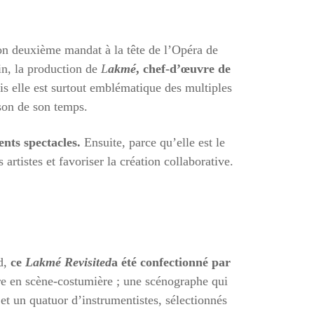
on deuxième mandat à la tête de l’Opéra de
n, la production de
L
akmé
, chef-d’œuvre de
s elle est surtout emblématique des multiples
son de son temps.
ents spectacles.
Ensuite, parce qu’elle est le
rtistes et favoriser la création collaborative.
d,
ce
Lakmé Revisited
a été confectionné par
re en scène-costumière ; une scénographe qui
 et un quatuor d’instrumentistes, sélectionnés