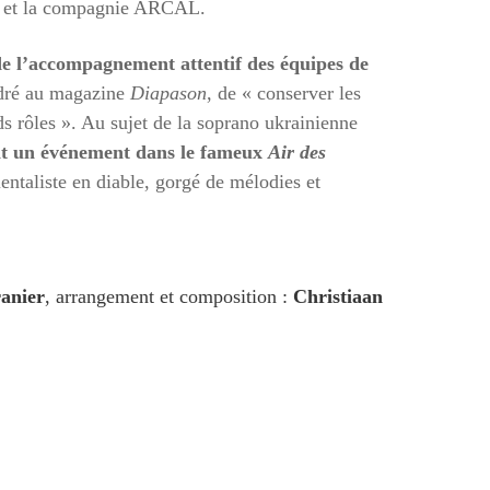
in et la compagnie ARCAL.
 de l’accompagnement attentif des équipes de
dré au magazine
Diapason
, de « conserver les
nds rôles ». Au sujet de la soprano ukrainienne
nt un événement dans le fameux
Air des
entaliste en diable, gorgé de mélodies et
anier
, arrangement et composition :
Christiaan