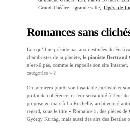
Grand-Théâtre – grande salle,
Opéra de L
Romances sans cliché
Lorsqu’il ne préside pas aux destinées du Festiva
chambristes de la planète,
le pianiste Bertrand 
n’est-il pas, comme le rappelle son site Internet, 
catégories » ?
On admirera plutôt son insatiable curiosité et so
profonde cohérence, et leur sensibilité à fleur d
propose en mars à La Rochelle, architecturé aut
regard, sous le titre « Romance », des pièces d
György Kurtág, mais aussi des airs des Beatles 