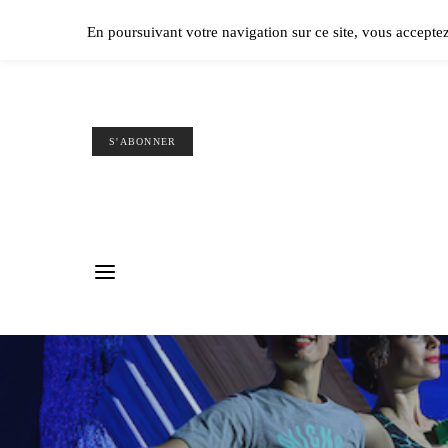
Ple
En poursuivant votre navigation sur ce site, vous accepte
S'ABONNER