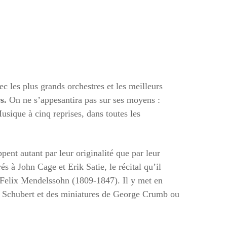
c les plus grands orchestres et les meilleurs
s.
On ne s’appesantira pas sur ses moyens :
Musique à cinq reprises, dans toutes les
ent autant par leur originalité que par leur
s à John Cage et Erik Satie, le récital qu’il
e Felix Mendelssohn (1809-1847). Il y met en
z Schubert et des miniatures de George Crumb ou