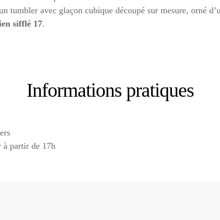
ns un tumbler avec glaçon cubique découpé sur mesure, orné d’
en sifflé 17
.
Informations pratiques
ers
 à partir de 17h