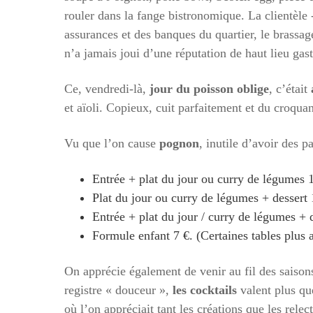
rouler dans la fange bistronomique. La clientèle
assurances et des banques du quartier, le brassag
n’a jamais joui d’une réputation de haut lieu ga
Ce, vendredi-là,
jour du poisson oblige
, c’était
et aïoli. Copieux, cuit parfaitement et du croqua
Vu que l’on cause
pognon
, inutile d’avoir des p
Entrée + plat du jour ou curry de légumes 
Plat du jour ou curry de légumes + dessert 
Entrée + plat du jour / curry de légumes + 
Formule enfant 7 €. (Certaines tables plus 
On apprécie également de venir au fil des saiso
registre « douceur »,
les cocktails
valent plus que
où l’on appréciait tant les créations que les rele