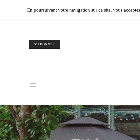
Ple
En poursuivant votre navigation sur ce site, vous accepte
S'ABONNER