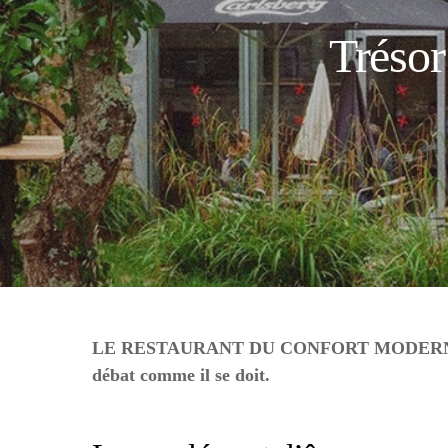
Trésor
LE RESTAURANT DU CONFORT MODE
débat comme il se doit.