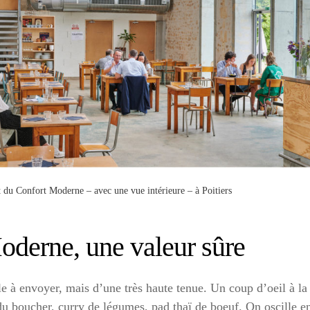
 du Confort Moderne – avec une vue intérieure – à Poitiers
oderne, une valeur sûre
le à envoyer, mais d’une très haute tenue. Un coup d’oeil à la
du boucher, curry de légumes, pad thaï de boeuf. On oscille e