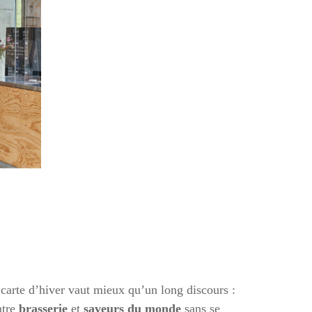
 carte d’hiver vaut mieux qu’un long discours :
ntre
brasserie
et
saveurs du monde
sans se