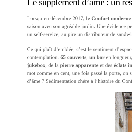
Le supplément d’âme : un rest
Lorsqu’en décembre 2017,
le Confort moderne
saison avec son agréable jardin. Une évidence pe
un self-service, au pire un distributeur de sandwi
Ce qui plaît d’emblée, c’est le sentiment d’espac
contemplation.
65 couverts
,
un bar
en longueur
jukebox
, de la
pierre apparente
et des
éclats i
mot comme en cent, une fois passé la porte, on s’y
d’âme ? Sédimentation chère à l’histoire du Conf