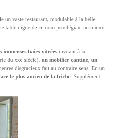
ille un vaste restaurant, modulable à la belle
une table digne de ce nom privilégiant au mieux
es immenses baies vitrées
invitant à la
rie du xxe siècle),
un mobilier cantine
,
un
enres disgracieux fait au contraire sens. En un
ace le plus ancien de la friche
. Supplément