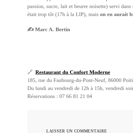
passion, sucre, lait et beurre noisette) servi da
était trop tôt (17h à la LIP), mais
on en aurait bi
✍️ Marc A. Bertin
🔗
Restaurant du Confort Moderne
185, rue du Faubourg-du-Pont-Neuf, 86000 Poiti
Du lundi au vendredi de 12h à 15h, vendredi soir
Réservations : 07 66 81 21 04
LAISSER UN COMMENTAIRE