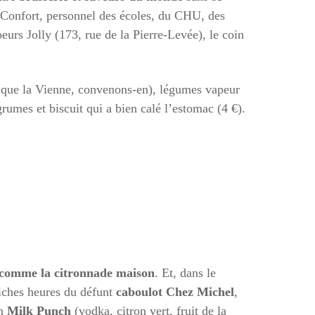
u Confort, personnel des écoles, du CHU, des
eurs Jolly (173, rue de la Pierre-Levée), le coin
e que la Vienne, convenons-en), légumes vapeur
rumes et biscuit qui a bien calé l’estomac (4 €).
comme la citronnade maison
. Et, dans le
 riches heures du défunt
caboulot Chez Michel
,
un
Milk Punch
(vodka, citron vert, fruit de la