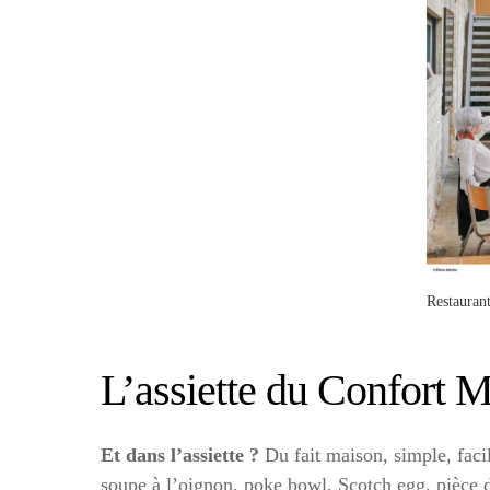
Restaurant
L’assiette du Confort M
Et dans l’assiette ?
Du fait maison, simple, faci
soupe à l’oignon, poke bowl, Scotch egg, pièce 